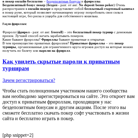
в покер онлайн бесплатно
–
бездепозитные бонусы
и
фрироллы
.
Бездепозитный бонус покер
(
бездеп
- разг. от анг.
No deposit bonus poker
) Очень
распространен в
онлайн покере
и представляет собой
бесплатный стартовый капитал
в покер руме, который позволяет начинающему игроку попробовать свои силы в
настоящей игре, без риска и ущерба для собственного кошелька.
Faq по фрироллам:
Фриролл (
фрирол
- разг. от анг.
freeroll
) – это
бесплатный покер турнир
с денежным
призом. Лучший способ начать зарабатывать покером.
Какие бывают фрироллы?
Фрироллы
бывают приватные и открытые.
В чем преимущество приватных фрироллов?
Приватные фрироллы
– это
покер
турниры
, организованные для ограниченного круга игроков доступ на которые можно
получить по билету или
паролю на фриролл
.
Как увидеть скрытые пароли к приватным
турнирам
Зачем регистрироваться?
Чтобы стать полноценным участником нашего сообщества
вам необходимо зарегистрироваться на сайте. Это откроет вам
доступ к приватным фрироллам, проходящим у нас
бездепозитным бонусам и другим акциям. После этого вы
сможете бесплатно скачать покер софт участвовать в жизни
сайта и бесплатно играть в покер.
[php snippet=2]