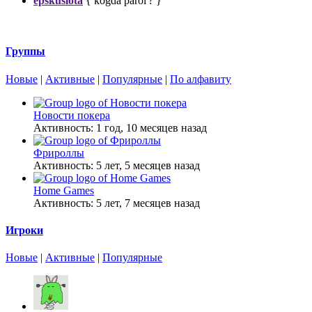
epskuslota
{ kogda parol'? }
Группы
Новые
|
Активные
|
Популярные
|
По алфавиту
Новости покера
Активность: 1 год, 10 месяцев назад
Фрироллы
Активность: 5 лет, 5 месяцев назад
Home Games
Активность: 5 лет, 7 месяцев назад
Игроки
Новые
|
Активные
|
Популярные