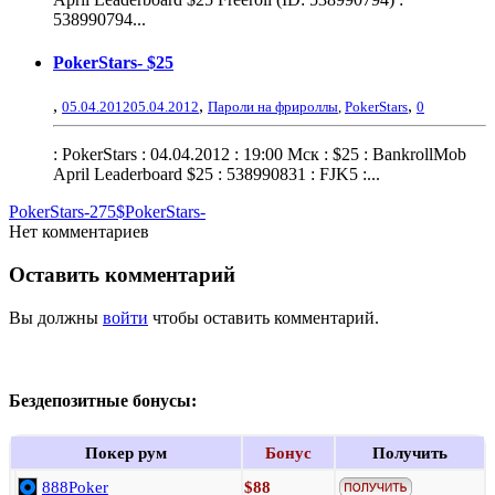
538990794...
PokerStars- $25
,
,
,
05.04.2012
05.04.2012
Пароли на фрироллы
,
PokerStars
0
: PokerStars : 04.04.2012 : 19:00 Мск : $25 : BankrollMob
April Leaderboard $25 : 538990831 : FJK5 :...
PokerStars-275$
PokerStars-
Нет комментариев
Оставить комментарий
Вы должны
войти
чтобы оставить комментарий.
Бездепозитные бонусы:
Покер рум
Бонус
Получить
888Poker
$88