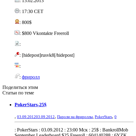
: 15.02.2013
: 17:30 CET
: 800$
: $800 Vkontakte Freeroll
:
: [hidepost]rusvk8[/hidepost]
:
:
фриролл
Поделиться этим
Cтатьи по теме
PokerStars-25$
,
,
,
03.09.2012
03.09.2012
Пароли на фрироллы
,
PokerStars
0
: PokerStars : 03.09.2012 : 23:00 Мск : 25$ : BankrollMob
September Leaderboard $25 Freeroll : 604140288 : 6YZK...