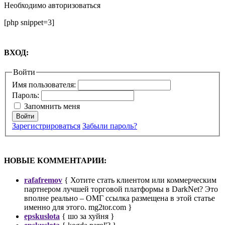
Необходимо авторизоваться
[php snippet=3]
ВХОД:
Войти
Имя пользователя:
Пароль:
Запомнить меня
Войти
Зарегистрироваться
Забыли пароль?
НОВЫЕ КОММЕНТАРИИ:
rafafremov
{ Хотите стать клиентом или коммерческим
партнером лучшей торговой платформы в DarkNet? Это
вполне реально – ОМГ ссылка размещена в этой статье
именно для этого. mg2tor.com }
epskuslota
{ шо за хуйня }