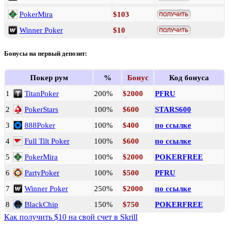
PokerMira
$103
Winner Poker
$10
Бонусы на первый депозит:
Покер рум
%
Бонус
Код бонуса
1
TitanPoker
200%
$2000
PFRU
2
PokerStars
100%
$600
STARS600
3
888Poker
100%
$400
по ссылке
4
Full Tilt Poker
100%
$600
по ссылке
5
PokerMira
100%
$2000
POKERFREE
6
PartyPoker
100%
$500
PFRU
7
Winner Poker
250%
$2000
по ссылке
8
BlackChip
150%
$750
POKERFREE
Как получить $10 на свой счет в Skrill