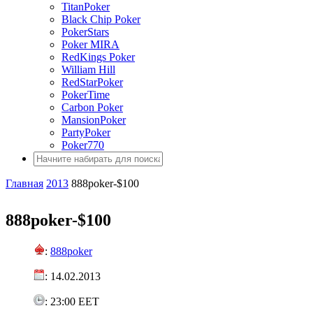
TitanPoker
Black Chip Poker
PokerStars
Poker MIRA
RedKings Poker
William Hill
RedStarPoker
PokerTime
Carbon Poker
MansionPoker
PartyPoker
Poker770
Главная
2013
888poker-$100
888poker-$100
:
888poker
: 14.02.2013
: 23:00 EET