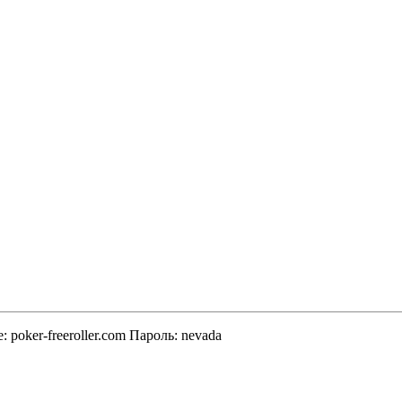
 poker-freeroller.com Пароль: nevada