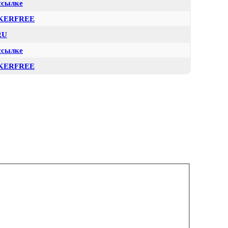
ссылке
KERFREE
RU
ссылке
KERFREE