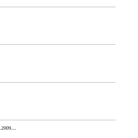
2009....