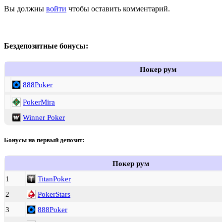
Вы должны
войти
чтобы оставить комментарий.
Бездепозитные бонусы:
Покер рум
888Poker
PokerMira
Winner Poker
Бонусы на первый депозит:
Покер рум
1
TitanPoker
2
PokerStars
3
888Poker