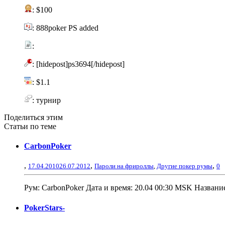
: $100
: 888poker PS added
:
: [hidepost]ps3694[/hidepost]
: $1.1
: турнир
Поделиться этим
Cтатьи по теме
CarbonPoker
,
,
,
17.04.2010
26.07.2012
Пароли на фрироллы
,
Другие покер румы
0
Рум: CarbonPoker Дата и время: 20.04 00:30 MSK Название:
PokerStars-