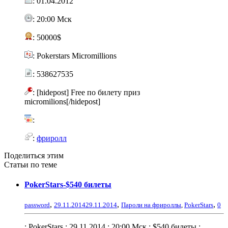
: 01.04.2012
: 20:00 Мск
: 50000$
: Pokerstars Micromillions
: 538627535
: [hidepost] Free по билету приз
micromilions[/hidepost]
:
:
фриролл
Поделиться этим
Cтатьи по теме
PokerStars-$540 билеты
,
,
,
password
29.11.2014
29.11.2014
Пароли на фрироллы
,
PokerStars
0
: PokerStars : 29.11.2014 : 20:00 Мск : $540 билеты :