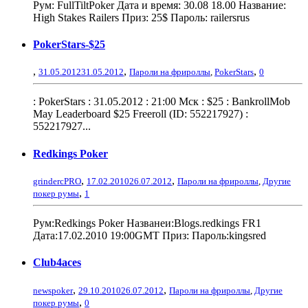
Рум: FullTiltPoker Дата и время: 30.08 18.00 Название:
High Stakes Railers Приз: 25$ Пароль: railersrus
PokerStars-$25
,
,
,
31.05.2012
31.05.2012
Пароли на фрироллы
,
PokerStars
0
: PokerStars : 31.05.2012 : 21:00 Мск : $25 : BankrollMob
May Leaderboard $25 Freeroll (ID: 552217927) :
552217927...
Redkings Poker
,
,
grindercPRO
17.02.2010
26.07.2012
Пароли на фрироллы
,
Другие
,
покер румы
1
Рум:Redkings Poker Названеи:Blogs.redkings FR1
Дата:17.02.2010 19:00GMT Приз: Пароль:kingsred
Club4aces
,
,
newspoker
29.10.2010
26.07.2012
Пароли на фрироллы
,
Другие
,
покер румы
0