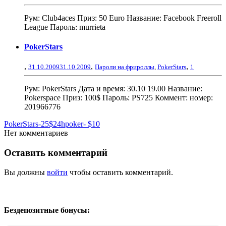
Рум: Club4aces Приз: 50 Euro Название: Facebook Freeroll
League Пароль: murrieta
PokerStars
,
,
,
31.10.2009
31.10.2009
Пароли на фрироллы
,
PokerStars
1
Рум: PokerStars Дата и время: 30.10 19.00 Название:
Pokerspace Приз: 100$ Пароль: PS725 Коммент: номер:
201966776
PokerStars-25$
24hpoker- $10
Нет комментариев
Оставить комментарий
Вы должны
войти
чтобы оставить комментарий.
Бездепозитные бонусы: