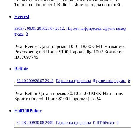
Tournament number 1 Billion – Фриролл для соцсетей...
Everest
,
,
53037
08.01.2010
26.07.2012
Пароли на фрироллы
,
Другие покер
,
румы
0
Рум: Everest Дата и время: 10.01 18:00 GMT Название:
Pokerkoenig.net Приз: $100 Пароль: liga1002 Коммент:
ID37697745
Betfair
,
,
,
30.10.2009
26.07.2012
Пароли на фрироллы
,
Другие покер румы
0
Рум: Betfair Дата и время: 30.10 21:00 MSK Название:
Sportsru freeroll Приз: $100 Пароль: sjksk34
FullTiltPoker
,
,
,
30.08.2009
30.08.2009
Пароли на фрироллы
,
FullTiltPoker
0