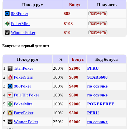
Покер рум
Бонус
Получить
888Poker
$88
PokerMira
$103
Winner Poker
$10
Бонусы на первый депозит:
Покер рум
%
Бонус
Код бонуса
1
TitanPoker
200%
$2000
PFRU
2
PokerStars
100%
$600
STARS600
3
888Poker
100%
$400
по ссылке
4
Full Tilt Poker
100%
$600
по ссылке
5
PokerMira
100%
$2000
POKERFREE
6
PartyPoker
100%
$500
PFRU
7
Winner Poker
250%
$2000
по ссылке