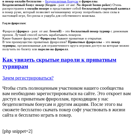
в покер онлайн бесплатно
–
бездепозитные бонусы
и
фрироллы
.
Бездепозитный бонус покер
(
бездеп
- разг. от анг.
No deposit bonus poker
) Очень
распространен в
онлайн покере
и представляет собой
бесплатный стартовый капитал
в покер руме, который позволяет начинающему игроку попробовать свои силы в
настоящей игре, без риска и ущерба для собственного кошелька.
Faq по фрироллам:
Фриролл (
фрирол
- разг. от анг.
freeroll
) – это
бесплатный покер турнир
с денежным
призом. Лучший способ начать зарабатывать покером.
Какие бывают фрироллы?
Фрироллы
бывают приватные и открытые.
В чем преимущество приватных фрироллов?
Приватные фрироллы
– это
покер
турниры
, организованные для ограниченного круга игроков доступ на которые можно
получить по билету или
паролю на фриролл
.
Как увидеть скрытые пароли к приватным
турнирам
Зачем регистрироваться?
Чтобы стать полноценным участником нашего сообщества
вам необходимо зарегистрироваться на сайте. Это откроет вам
доступ к приватным фрироллам, проходящим у нас
бездепозитным бонусам и другим акциям. После этого вы
сможете бесплатно скачать покер софт участвовать в жизни
сайта и бесплатно играть в покер.
[php snippet=2]