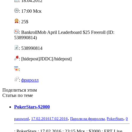
: 18.04.2012
: 17:00 Мск
: 25$
: BankrollMob April Leaderboard $25 Freeroll (ID:
538990814)
: 538990814
: [hidepost]JDDC[/hidepost]
:
:
фриролл
Поделиться этим
Cтатьи по теме
PokerStars-$2000
,
,
,
password
17.02.2016
17.02.2016
Пароли на фрироллы
,
PokerStars
0
: PokerStars : 17.02.2016 : 23:15 Мск : $2000 : EPT Live