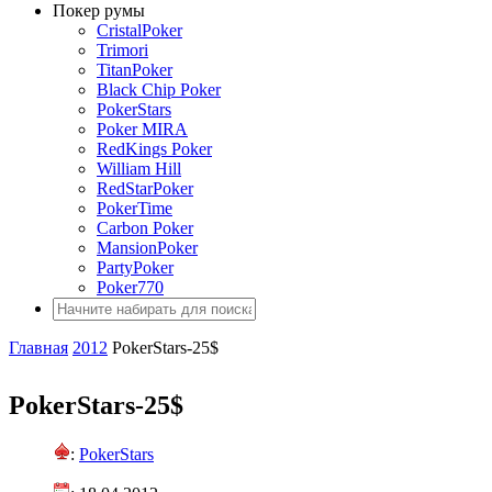
Покер румы
CristalPoker
Trimori
TitanPoker
Black Chip Poker
PokerStars
Poker MIRA
RedKings Poker
William Hill
RedStarPoker
PokerTime
Carbon Poker
MansionPoker
PartyPoker
Poker770
Главная
2012
PokerStars-25$
PokerStars-25$
:
PokerStars