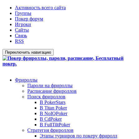
Активность всего сайта
Группы
Покер форум
Игроки
Сайты
Связь
RSS
Переключить навигацию
Фрироллы
Пароли на фрироллы
Расписание фрироллов
Поиск фрироллов
В PokerStars
В Titan Poker
В NoIQPoker
В CdPoker
В FullTiltPoker
Стратегия фрироллов
Этапы турниров по покеру фриролл