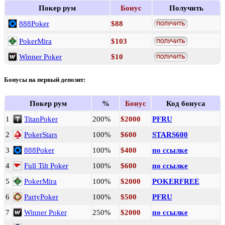
Покер рум
Бонус
Получить
888Poker
$88
PokerMira
$103
Winner Poker
$10
Бонусы на первый депозит:
Покер рум
%
Бонус
Код бонуса
1
TitanPoker
200%
$2000
PFRU
2
PokerStars
100%
$600
STARS600
3
888Poker
100%
$400
по ссылке
4
Full Tilt Poker
100%
$600
по ссылке
5
PokerMira
100%
$2000
POKERFREE
6
PartyPoker
100%
$500
PFRU
7
Winner Poker
250%
$2000
по ссылке