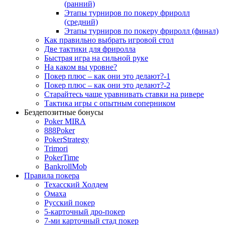
(ранний)
Этапы турниров по покеру фриролл
(средний)
Этапы турниров по покеру фриролл (финал)
Как правильно выбрать игровой стол
Две тактики для фриролла
Быстрая игра на сильной руке
На каком вы уровне?
Покер плюс – как они это делают?-1
Покер плюс – как они это делают?-2
Старайтесь чаще уравнивать ставки на ривере
Тактика игры с опытным соперником
Бездепозитные бонусы
Poker MIRA
888Poker
PokerStrategy
Trimori
PokerTime
BankrollMob
Правила покера
Техасский Холдем
Омаха
Русский покер
5-карточный дро-покер
7-ми карточный стад покер