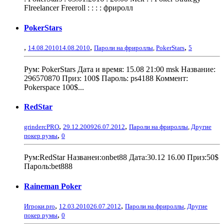
Flreelancer Freeroll : : : : фриролл
PokerStars
,
,
,
14.08.2010
14.08.2010
Пароли на фрироллы
,
PokerStars
5
Рум: PokerStars Дата и время: 15.08 21:00 msk Название:
296570870 Приз: 100$ Пароль: ps4188 Коммент:
Pokerspace 100$...
RedStar
,
,
grindercPRO
29.12.2009
26.07.2012
Пароли на фрироллы
,
Другие
,
покер румы
0
Рум:RedStar Названеи:onbet88 Дата:30.12 16.00 Приз:50$
Пароль:bet888
Raineman Poker
,
,
Игроки.pro
12.03.2010
26.07.2012
Пароли на фрироллы
,
Другие
,
покер румы
0