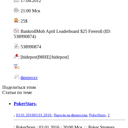
: 17.04.2012
: 21:00 Мск
: 25$
: BankrollMob April Leaderboard $25 Freeroll (ID:
538990874)
: 538990874
: [hidepost]98HE[/hidepost]
:
:
фриролл
Поделиться этим
Cтатьи по теме
PokerStars-
,
,
,
03.01.2016
03.01.2016
Пароли на фрироллы
,
PokerStars
2
: PokerStars : 03.01.2016 : 20:00 Мск : : Poker Strategy