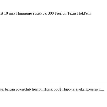
mit 10 max Название турнира: 300 Freeroll Texas Hold’em
: balcan pokerclub freeroll Приз: 500$ Пароль: rijeka Коммент:...