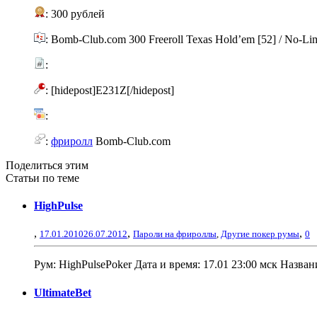
: 300 рублей
: Bomb-Club.com 300 Freeroll Texas Hold’em [52] / No-Li
:
: [hidepost]E231Z[/hidepost]
:
:
фриролл
Bomb-Club.com
Поделиться этим
Cтатьи по теме
HighPulse
,
,
,
17.01.2010
26.07.2012
Пароли на фрироллы
,
Другие покер румы
0
Рум: HighPulsePoker Дата и время: 17.01 23:00 мск Название
UltimateBet