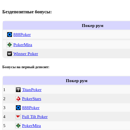
Бездепозитные бонусы:
Покер рум
888Poker
PokerMira
Winner Poker
Бонусы на первый депозит:
Покер рум
1
TitanPoker
2
PokerStars
3
888Poker
4
Full Tilt Poker
5
PokerMira