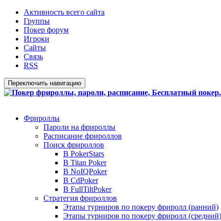
Активность всего сайта
Группы
Покер форум
Игроки
Сайты
Связь
RSS
Переключить навигацию
Фрироллы
Пароли на фрироллы
Расписание фрироллов
Поиск фрироллов
В PokerStars
В Titan Poker
В NoIQPoker
В CdPoker
В FullTiltPoker
Стратегия фрироллов
Этапы турниров по покеру фриролл (ранний)
Этапы турниров по покеру фриролл (средний