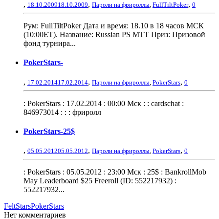
,
,
,
18.10.2009
18.10.2009
Пароли на фрироллы
,
FullTiltPoker
0
Рум: FullTiltPoker Дата и время: 18.10 в 18 часов МСК
(10:00ET). Название: Russian PS MTT Приз: Призовой
фонд турнира...
PokerStars-
,
,
,
17.02.2014
17.02.2014
Пароли на фрироллы
,
PokerStars
0
: PokerStars : 17.02.2014 : 00:00 Мск : : cardschat :
846973014 : : : фриролл
PokerStars-25$
,
,
,
05.05.2012
05.05.2012
Пароли на фрироллы
,
PokerStars
0
: PokerStars : 05.05.2012 : 23:00 Мск : 25$ : BankrollMob
May Leaderboard $25 Freeroll (ID: 552217932) :
552217932...
FeltStars
PokerStars
Нет комментариев