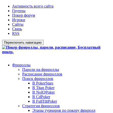
Активность всего сайта
Группы
Покер форум
Игроки
Сайты
Связь
RSS
Переключить навигацию
Фрироллы
Пароли на фрироллы
Расписание фрироллов
Поиск фрироллов
В PokerStars
В Titan Poker
В NoIQPoker
В CdPoker
В FullTiltPoker
Стратегия фрироллов
Этапы турниров по покеру фриролл