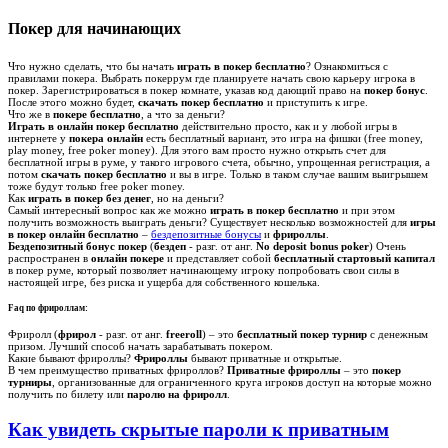
Покер для начинающих
Что нужно сделать, что бы начать
играть в покер бесплатно
? Ознакомиться с
правилами покера. Выбрать покеррум где планируете начать свою карьеру игрока в
покер. Зарегистрироваться в покер комнате, указав код дающий право на
покер бонус
.
После этого можно будет,
скачать покер бесплатно
и приступить к игре.
Что же в
покере бесплатно
, а что за деньги?
Играть в онлайн покер бесплатно
действительно просто, как и у любой игры в
интернете у
покера онлайн
есть бесплатный вариант, это игра на фишки (free money,
play money, free poker money). Для этого вам просто нужно открыть счет для
бесплатной игры в руме, у такого игрового счета, обычно, упрощенная регистрация, а
потом
скачать покер бесплатно
и вы в игре. Только в таком случае вашим выигрышем
тоже будут только free poker money.
Как
играть в покер без денег
, но на деньги?
Самый интересный вопрос как же можно
играть в покер бесплатно
и при этом
получить возможность выиграть деньги? Существует несколько возможностей для
игры
в покер онлайн бесплатно
–
бездепозитные бонусы
и
фрироллы
.
Бездепозитный бонус покер
(
бездеп
- разг. от анг.
No deposit bonus poker
) Очень
распространен в
онлайн покере
и представляет собой
бесплатный стартовый капитал
в покер руме, который позволяет начинающему игроку попробовать свои силы в
настоящей игре, без риска и ущерба для собственного кошелька.
Faq по фрироллам:
Фриролл (
фрирол
- разг. от анг.
freeroll
) – это
бесплатный покер турнир
с денежным
призом. Лучший способ начать зарабатывать покером.
Какие бывают фрироллы?
Фрироллы
бывают приватные и открытые.
В чем преимущество приватных фрироллов?
Приватные фрироллы
– это
покер
турниры
, организованные для ограниченного круга игроков доступ на которые можно
получить по билету или
паролю на фриролл
.
Как увидеть скрытые пароли к приватным