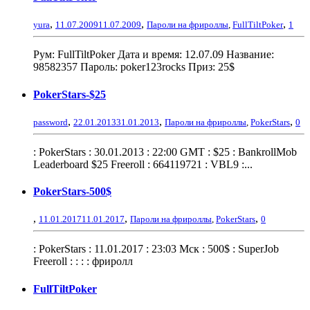
,
,
,
yura
11.07.2009
11.07.2009
Пароли на фрироллы
,
FullTiltPoker
1
Рум: FullTiltPoker Дата и время: 12.07.09 Название:
98582357 Пароль: poker123rocks Приз: 25$
PokerStars-$25
,
,
,
password
22.01.2013
31.01.2013
Пароли на фрироллы
,
PokerStars
0
: PokerStars : 30.01.2013 : 22:00 GMT : $25 : BankrollMob
Leaderboard $25 Freeroll : 664119721 : VBL9 :...
PokerStars-500$
,
,
,
11.01.2017
11.01.2017
Пароли на фрироллы
,
PokerStars
0
: PokerStars : 11.01.2017 : 23:03 Мск : 500$ : SuperJob
Freeroll : : : : фриролл
FullTiltPoker