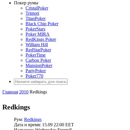
Покер румы
CristalPoker
Trimori
TitanPoker
Black Chip Poker
PokerStars
Poker MIRA
RedKings Poker
William Hill
RedStarPoker
PokerTime
Carbon Poker
MansionPoker
PartyPoker
Poker770
Главная
2010
Redkings
Redkings
Рум:
Redkings
Дата и время: 15.09 22:00 EET
Название: Wednesday Freeroll