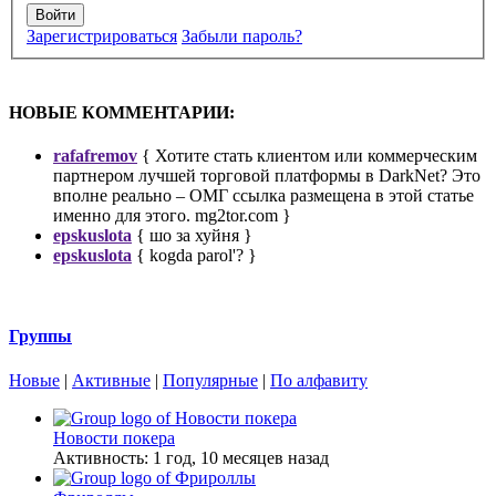
Войти
Зарегистрироваться
Забыли пароль?
НОВЫЕ КОММЕНТАРИИ:
rafafremov
{ Хотите стать клиентом или коммерческим
партнером лучшей торговой платформы в DarkNet? Это
вполне реально – ОМГ ссылка размещена в этой статье
именно для этого. mg2tor.com }
epskuslota
{ шо за хуйня }
epskuslota
{ kogda parol'? }
Группы
Новые
|
Активные
|
Популярные
|
По алфавиту
Новости покера
Активность: 1 год, 10 месяцев назад