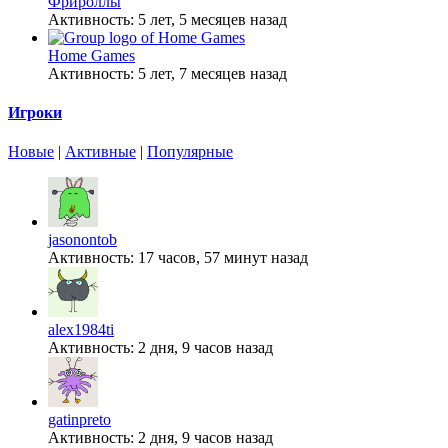
Фрироллы
Активность: 5 лет, 5 месяцев назад
Home Games
Активность: 5 лет, 7 месяцев назад
Игроки
Новые
|
Активные
|
Популярные
jasonontob
Активность: 17 часов, 57 минут назад
alex1984ti
Активность: 2 дня, 9 часов назад
gatinpreto
Активность: 2 дня, 9 часов назад