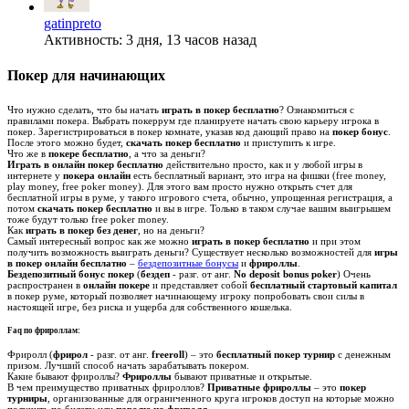
gatinpreto
Активность: 3 дня, 13 часов назад
Покер для начинающих
Что нужно сделать, что бы начать
играть в покер бесплатно
? Ознакомиться с
правилами покера. Выбрать покеррум где планируете начать свою карьеру игрока в
покер. Зарегистрироваться в покер комнате, указав код дающий право на
покер бонус
.
После этого можно будет,
скачать покер бесплатно
и приступить к игре.
Что же в
покере бесплатно
, а что за деньги?
Играть в онлайн покер бесплатно
действительно просто, как и у любой игры в
интернете у
покера онлайн
есть бесплатный вариант, это игра на фишки (free money,
play money, free poker money). Для этого вам просто нужно открыть счет для
бесплатной игры в руме, у такого игрового счета, обычно, упрощенная регистрация, а
потом
скачать покер бесплатно
и вы в игре. Только в таком случае вашим выигрышем
тоже будут только free poker money.
Как
играть в покер без денег
, но на деньги?
Самый интересный вопрос как же можно
играть в покер бесплатно
и при этом
получить возможность выиграть деньги? Существует несколько возможностей для
игры
в покер онлайн бесплатно
–
бездепозитные бонусы
и
фрироллы
.
Бездепозитный бонус покер
(
бездеп
- разг. от анг.
No deposit bonus poker
) Очень
распространен в
онлайн покере
и представляет собой
бесплатный стартовый капитал
в покер руме, который позволяет начинающему игроку попробовать свои силы в
настоящей игре, без риска и ущерба для собственного кошелька.
Faq по фрироллам:
Фриролл (
фрирол
- разг. от анг.
freeroll
) – это
бесплатный покер турнир
с денежным
призом. Лучший способ начать зарабатывать покером.
Какие бывают фрироллы?
Фрироллы
бывают приватные и открытые.
В чем преимущество приватных фрироллов?
Приватные фрироллы
– это
покер
турниры
, организованные для ограниченного круга игроков доступ на которые можно