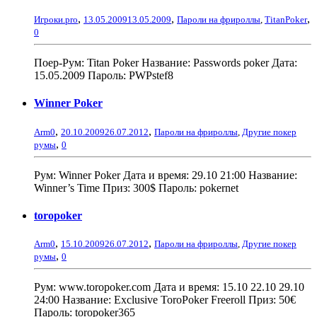
,
,
,
Игроки.pro
13.05.2009
13.05.2009
Пароли на фрироллы
,
TitanPoker
0
Поер-Рум: Titan Poker Название: Passwords poker Дата:
15.05.2009 Пароль: PWPstef8
Winner Poker
,
,
Arm0
20.10.2009
26.07.2012
Пароли на фрироллы
,
Другие покер
,
румы
0
Рум: Winner Poker Дата и время: 29.10 21:00 Название:
Winner’s Time Приз: 300$ Пароль: pokernet
toropoker
,
,
Arm0
15.10.2009
26.07.2012
Пароли на фрироллы
,
Другие покер
,
румы
0
Рум: www.toropoker.com Дата и время: 15.10 22.10 29.10
24:00 Название: Exclusive ToroPoker Freeroll Приз: 50€
Пароль: toropoker365