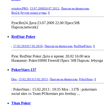
,
,
grindercPRO
23.07.2009
26.07.2012
Пароли на фрироллы
,
,
Bet24
,
Другие покер румы
0
Рум:Bet24 Дата:23.07.2009 22.00 Приз:50$
Пароль:network2
RedStar Poker
,
,
,
17.02.2010
17.02.2010
Пароли на фрироллы
,
RedStarPoker
0
Рум: RedStar Poker Дата и время: 20.02 16.00 мск
Название: Poker10000 Freeroll Приз: 50$ Пароль: febyoga
PokerStars-137
,
,
,
Den
15.02.2013
15.02.2013
Пароли на фрироллы
,
PokerStars
0
: PokerStars : 15.02.2013 : 19:35 Мск : 137$ : pokerstars
social sites vs Team POkerstars pro freebuy ...
Titan Poker