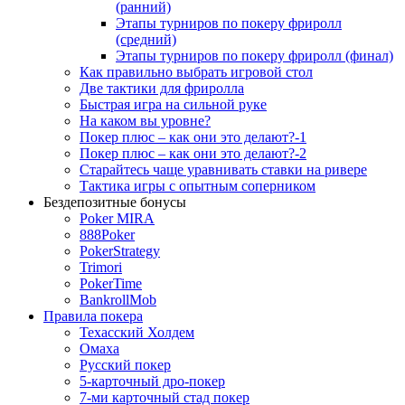
(ранний)
Этапы турниров по покеру фриролл
(средний)
Этапы турниров по покеру фриролл (финал)
Как правильно выбрать игровой стол
Две тактики для фриролла
Быстрая игра на сильной руке
На каком вы уровне?
Покер плюс – как они это делают?-1
Покер плюс – как они это делают?-2
Старайтесь чаще уравнивать ставки на ривере
Тактика игры с опытным соперником
Бездепозитные бонусы
Poker MIRA
888Poker
PokerStrategy
Trimori
PokerTime
BankrollMob
Правила покера
Техасский Холдем
Омаха
Русский покер
5-карточный дро-покер
7-ми карточный стад покер