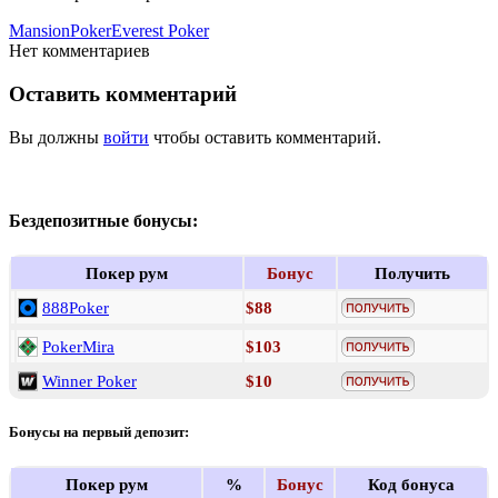
MansionPoker
Everest Poker
Нет комментариев
Оставить комментарий
Вы должны
войти
чтобы оставить комментарий.
Бездепозитные бонусы:
Покер рум
Бонус
Получить
888Poker
$88
PokerMira
$103
Winner Poker
$10
Бонусы на первый депозит:
Покер рум
%
Бонус
Код бонуса