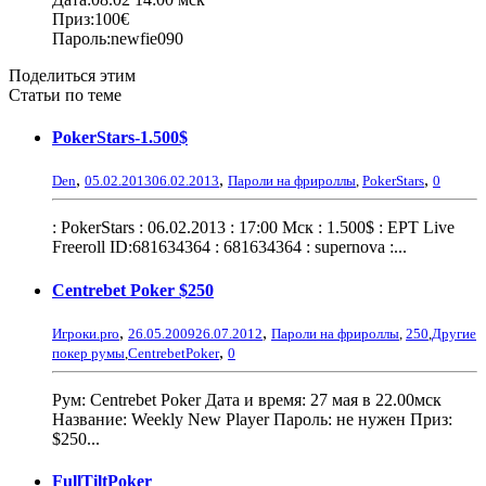
Приз:100€
Пароль:newfie090
Поделиться этим
Cтатьи по теме
PokerStars-1.500$
,
,
,
Den
05.02.2013
06.02.2013
Пароли на фрироллы
,
PokerStars
0
: PokerStars : 06.02.2013 : 17:00 Мск : 1.500$ : EPT Live
Freeroll ID:681634364 : 681634364 : supernova :...
Сentrebet Poker $250
,
,
Игроки.pro
26.05.2009
26.07.2012
Пароли на фрироллы
,
250
,
Другие
,
покер румы
,
СentrebetPoker
0
Рум: Сentrebet Poker Дата и время: 27 мая в 22.00мск
Название: Weekly New Player Пароль: не нужен Приз:
$250...
FullTiltPoker