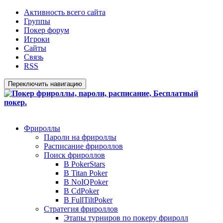
Активность всего сайта
Группы
Покер форум
Игроки
Сайты
Связь
RSS
Переключить навигацию
Фрироллы
Пароли на фрироллы
Расписание фрироллов
Поиск фрироллов
В PokerStars
В Titan Poker
В NoIQPoker
В CdPoker
В FullTiltPoker
Стратегия фрироллов
Этапы турниров по покеру фриролл