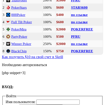
1
TitanPoker
200%
$2000
PFRU
2
PokerStars
100%
$600
STARS600
3
888Poker
100%
$400
по ссылке
4
Full Tilt Poker
100%
$600
по ссылке
5
PokerMira
100%
$2000
POKERFREE
6
PartyPoker
100%
$500
PFRU
7
Winner Poker
250%
$2000
по ссылке
8
BlackChip
150%
$750
POKERFREE
Как получить $10 на свой счет в Skrill
Необходимо авторизоваться
[php snippet=3]
ВХОД:
Войти
Имя пользователя: