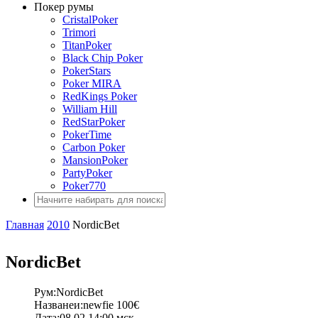
Покер румы
CristalPoker
Trimori
TitanPoker
Black Chip Poker
PokerStars
Poker MIRA
RedKings Poker
William Hill
RedStarPoker
PokerTime
Carbon Poker
MansionPoker
PartyPoker
Poker770
Главная
2010
NordicBet
NordicBet
Рум:NordicBet
Названеи:newfie 100€
Дата:08.02 14:00 мск