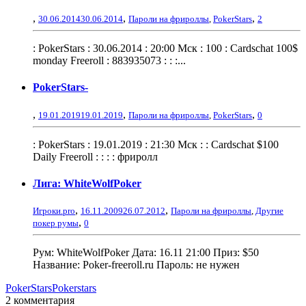
,
,
,
30.06.2014
30.06.2014
Пароли на фрироллы
,
PokerStars
2
: PokerStars : 30.06.2014 : 20:00 Мск : 100 : Cardschat 100$
monday Freeroll : 883935073 : : :...
PokerStars-
,
,
,
19.01.2019
19.01.2019
Пароли на фрироллы
,
PokerStars
0
: PokerStars : 19.01.2019 : 21:30 Мск : : Cardschat $100
Daily Freeroll : : : : фриролл
Лига: WhiteWolfPoker
,
,
Игроки.pro
16.11.2009
26.07.2012
Пароли на фрироллы
,
Другие
,
покер румы
0
Рум: WhiteWolfPoker Дата: 16.11 21:00 Приз: $50
Название: Poker-freeroll.ru Пароль: не нужен
PokerStars
Pokerstars
2 комментария