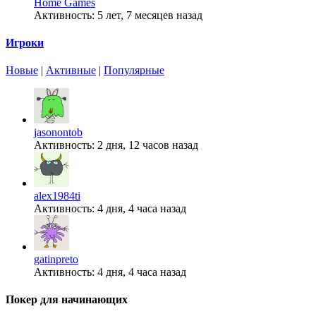
Home Games
Активность: 5 лет, 7 месяцев назад
Игроки
Новые
|
Активные
|
Популярные
jasonontob
Активность: 2 дня, 12 часов назад
alex1984ti
Активность: 4 дня, 4 часа назад
gatinpreto
Активность: 4 дня, 4 часа назад
Покер для начинающих