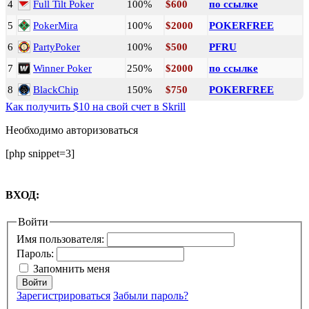
4
Full Tilt Poker
100%
$600
по ссылке
5
PokerMira
100%
$2000
POKERFREE
6
PartyPoker
100%
$500
PFRU
7
Winner Poker
250%
$2000
по ссылке
8
BlackChip
150%
$750
POKERFREE
Как получить $10 на свой счет в Skrill
Необходимо авторизоваться
[php snippet=3]
ВХОД:
Войти
Имя пользователя:
Пароль:
Запомнить меня
Войти
Зарегистрироваться
Забыли пароль?