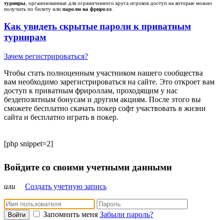
турниры
, организованные для ограниченного круга игроков доступ на которые можно
получить по билету или
паролю на фриролл
.
Как увидеть скрытые пароли к приватным
турнирам
Зачем регистрироваться?
Чтобы стать полноценным участником нашего сообщества
вам необходимо зарегистрироваться на сайте. Это откроет вам
доступ к приватным фрироллам, проходящим у нас
бездепозитным бонусам и другим акциям. После этого вы
сможете бесплатно скачать покер софт участвовать в жизни
сайта и бесплатно играть в покер.
[php snippet=2]
Войдите со своими учетными данными
или
Создать учетную запись
Запомнить меня
Забыли пароль?
Войти