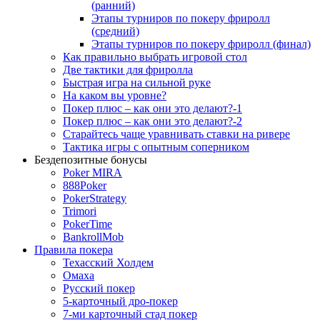
(ранний)
Этапы турниров по покеру фриролл
(средний)
Этапы турниров по покеру фриролл (финал)
Как правильно выбрать игровой стол
Две тактики для фриролла
Быстрая игра на сильной руке
На каком вы уровне?
Покер плюс – как они это делают?-1
Покер плюс – как они это делают?-2
Старайтесь чаще уравнивать ставки на ривере
Тактика игры с опытным соперником
Бездепозитные бонусы
Poker MIRA
888Poker
PokerStrategy
Trimori
PokerTime
BankrollMob
Правила покера
Техасский Холдем
Омаха
Русский покер
5-карточный дро-покер
7-ми карточный стад покер