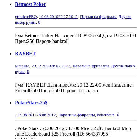
Betmost Poker
,
,
grindercPRO
19.08.2010
26.07.2012
Пароли на фрироллы
,
Другие
,
покер румы
0
Рум:Betmost Poker Названеи:ID: 8906534 Дата:19.08.2010
Приз:250 Пароль:bankroll
RAYBET
,
,
Metallic
29.12.2009
26.07.2012
Пароли на фрироллы
,
Другие покер
,
румы
0
Рум: RAYBET Дата и время: 29.12 22-00 мск Название:
Freeroll250 Приз: 250 Пароль: без пасса
PokerStars-25$
,
,
,
26.06.2012
26.06.2012
Пароли на фрироллы
,
PokerStars
0
: PokerStars : 26.06.2012 : 17:00 Мск : 25$ : BankrollMob
June Leaderboard $25 Freeroll (ID: 564337995 :