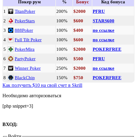
Покер рум
%
Бонус
Код бонуса
1
TitanPoker
200%
$2000
PFRU
2
PokerStars
100%
$600
STARS600
3
888Poker
100%
$400
по ссылке
4
Full Tilt Poker
100%
$600
по ссылке
5
PokerMira
100%
$2000
POKERFREE
6
PartyPoker
100%
$500
PFRU
7
Winner Poker
250%
$2000
по ссылке
8
BlackChip
150%
$750
POKERFREE
Как получить $10 на свой счет в Skrill
Необходимо авторизоваться
[php snippet=3]
ВХОД:
Войти