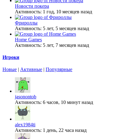
Новости покера
Активность: 1 год, 10 месяцев назад
Фрироллы
Активность: 5 лет, 5 месяцев назад
Home Games
Активность: 5 лет, 7 месяцев назад
Игроки
Новые
|
Активные
|
Популярные
jasonontob
Активность: 6 часов, 10 минут назад
alex1984ti
Активность: 1 день, 22 часа назад