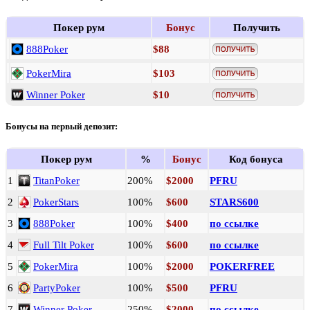
Покер рум
Бонус
Получить
888Poker
$88
PokerMira
$103
Winner Poker
$10
Бонусы на первый депозит:
Покер рум
%
Бонус
Код бонуса
1
TitanPoker
200%
$2000
PFRU
2
PokerStars
100%
$600
STARS600
3
888Poker
100%
$400
по ссылке
4
Full Tilt Poker
100%
$600
по ссылке
5
PokerMira
100%
$2000
POKERFREE
6
PartyPoker
100%
$500
PFRU
7
Winner Poker
250%
$2000
по ссылке