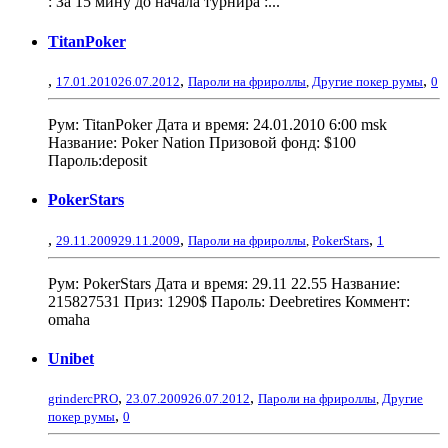
: За 15 мину до начала турнира :...
TitanPoker
,
,
,
17.01.2010
26.07.2012
Пароли на фрироллы
,
Другие покер румы
0
Рум: TitanPoker Дата и время: 24.01.2010 6:00 msk
Название: Poker Nation Призовой фонд: $100
Пароль:deposit
PokerStars
,
,
,
29.11.2009
29.11.2009
Пароли на фрироллы
,
PokerStars
1
Рум: PokerStars Дата и время: 29.11 22.55 Название:
215827531 Приз: 1290$ Пароль: Deebretires Коммент:
omaha
Unibet
,
,
grindercPRO
23.07.2009
26.07.2012
Пароли на фрироллы
,
Другие
,
покер румы
0