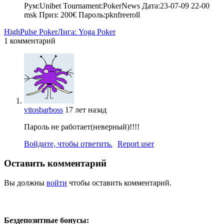
Рум:Unibet Tournament:PokerNews Дата:23-07-09 22-00
msk Приз: 200€ Пароль:pknfreeroll
HighPulse Poker
Лига: Yoga Poker
1 комментарий
vitosbarboss
17 лет назад
Пароль не работает(неверный)!!!!
Войдите, чтобы ответить.
Report user
Оставить комментарий
Вы должны
войти
чтобы оставить комментарий.
Бездепозитные бонусы: