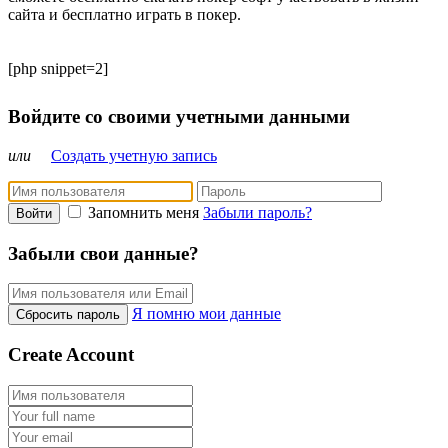
сайта и бесплатно играть в покер.
[php snippet=2]
Войдите со своими учетными данными
или
Создать учетную запись
Запомнить меня
Забыли пароль?
Войти
Забыли свои данные?
Я помню мои данные
Сбросить пароль
Create Account