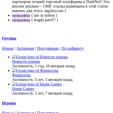
партнером лучшей торговой платформы в DarkNet? Это
вполне реально – ОМГ ссылка размещена в этой статье
именно для этого. mg2tor.com }
epskuslota
{ шо за хуйня }
epskuslota
{ kogda parol'? }
Группы
Новые
|
Активные
|
Популярные
|
По алфавиту
Новости покера
Активность: 1 год, 10 месяцев назад
Фрироллы
Активность: 5 лет, 5 месяцев назад
Home Games
Активность: 5 лет, 7 месяцев назад
Игроки
Новые
|
Активные
|
Популярные