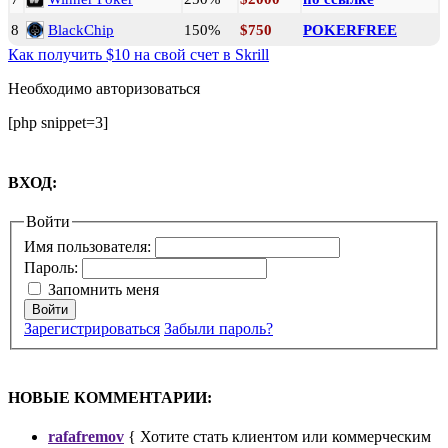
8
BlackChip
150%
$750
POKERFREE
Как получить $10 на свой счет в Skrill
Необходимо авторизоваться
[php snippet=3]
ВХОД:
Войти
Имя пользователя:
Пароль:
Запомнить меня
Войти
Зарегистрироваться
Забыли пароль?
НОВЫЕ КОММЕНТАРИИ:
rafafremov
{ Хотите стать клиентом или коммерческим