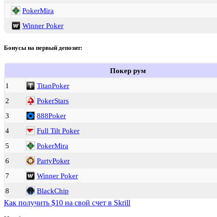
PokerMira
Winner Poker
Бонусы на первый депозит:
Покер рум
1
TitanPoker
2
PokerStars
3
888Poker
4
Full Tilt Poker
5
PokerMira
6
PartyPoker
7
Winner Poker
8
BlackChip
Как получить $10 на свой счет в Skrill