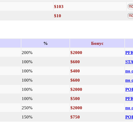
$103
$10
%
Бонус
200%
$2000
PF
100%
$600
ST
100%
$400
по 
100%
$600
по 
100%
$2000
PO
100%
$500
PF
250%
$2000
по 
150%
$750
PO