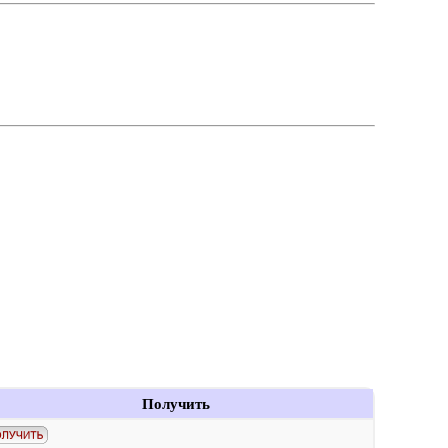
Получить