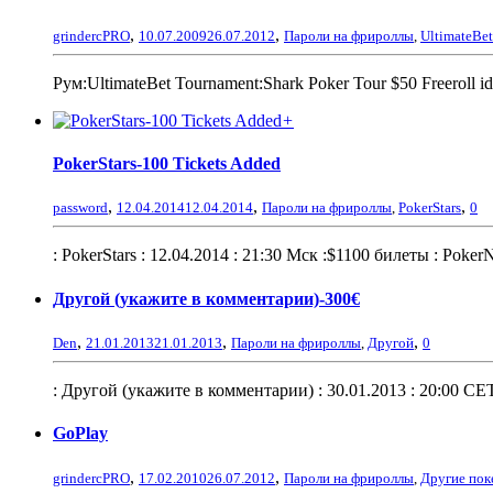
,
,
grindercPRO
10.07.2009
26.07.2012
Пароли на фрироллы
,
UltimateBet
Рум:UltimateBet Tournament:Shark Poker Tour $50 Freeroll 
+
PokerStars-100 Tickets Added
,
,
,
password
12.04.2014
12.04.2014
Пароли на фрироллы
,
PokerStars
0
: PokerStars : 12.04.2014 : 21:30 Мск :$1100 билеты : PokerN
Другой (укажите в комментарии)-300€
,
,
,
Den
21.01.2013
21.01.2013
Пароли на фрироллы
,
Другой
0
: Другой (укажите в комментарии) : 30.01.2013 : 20:00 CET : 
GoPlay
,
,
grindercPRO
17.02.2010
26.07.2012
Пароли на фрироллы
,
Другие пок