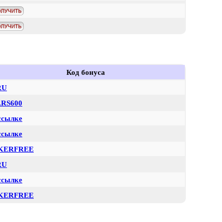
Код бонуса
RU
ARS600
ссылке
ссылке
KERFREE
RU
ссылке
KERFREE