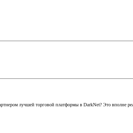
артнером лучшей торговой платформы в DarkNet? Это вполне ре