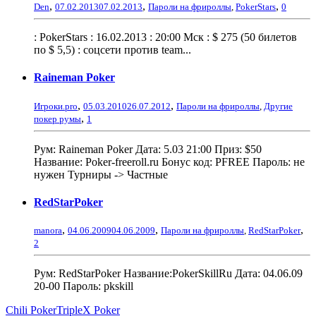
,
,
,
Den
07.02.2013
07.02.2013
Пароли на фрироллы
,
PokerStars
0
: PokerStars : 16.02.2013 : 20:00 Мск : $ 275 (50 билетов
по $ 5,5) : соцсети против team...
Raineman Poker
,
,
Игроки.pro
05.03.2010
26.07.2012
Пароли на фрироллы
,
Другие
,
покер румы
1
Рум: Raineman Poker Дата: 5.03 21:00 Приз: $50
Название: Poker-freeroll.ru Бонус код: PFREE Пароль: не
нужен Турниры -> Частные
RedStarPoker
,
,
,
manora
04.06.2009
04.06.2009
Пароли на фрироллы
,
RedStarPoker
2
Рум: RedStarPoker Название:PokerSkillRu Дата: 04.06.09
20-00 Пароль: pkskill
Chili Poker
TripleX Poker