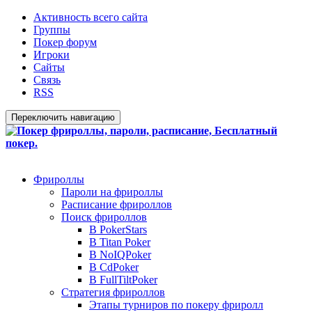
Активность всего сайта
Группы
Покер форум
Игроки
Сайты
Связь
RSS
Переключить навигацию
Фрироллы
Пароли на фрироллы
Расписание фрироллов
Поиск фрироллов
В PokerStars
В Titan Poker
В NoIQPoker
В CdPoker
В FullTiltPoker
Стратегия фрироллов
Этапы турниров по покеру фриролл