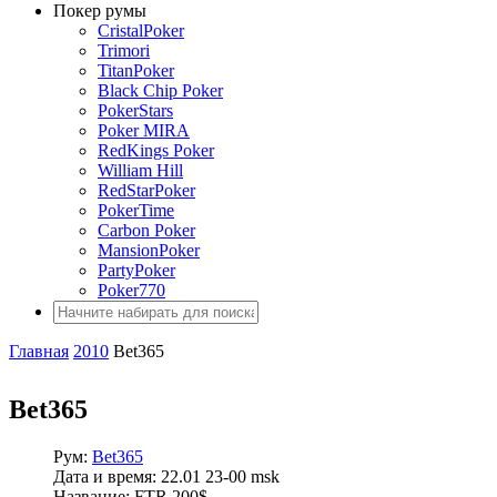
Покер румы
CristalPoker
Trimori
TitanPoker
Black Chip Poker
PokerStars
Poker MIRA
RedKings Poker
William Hill
RedStarPoker
PokerTime
Carbon Poker
MansionPoker
PartyPoker
Poker770
Главная
2010
Bet365
Bet365
Рум:
Bet365
Дата и время: 22.01 23-00 msk
Название: FTR 200$