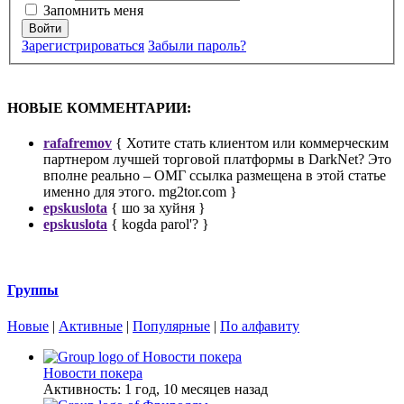
Запомнить меня
Войти
Зарегистрироваться
Забыли пароль?
НОВЫЕ КОММЕНТАРИИ:
rafafremov
{ Хотите стать клиентом или коммерческим
партнером лучшей торговой платформы в DarkNet? Это
вполне реально – ОМГ ссылка размещена в этой статье
именно для этого. mg2tor.com }
epskuslota
{ шо за хуйня }
epskuslota
{ kogda parol'? }
Группы
Новые
|
Активные
|
Популярные
|
По алфавиту
Новости покера
Активность: 1 год, 10 месяцев назад