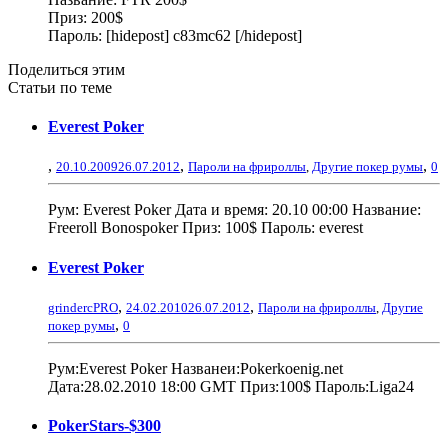
Приз: 200$
Пароль: [hidepost] c83mc62 [/hidepost]
Поделиться этим
Cтатьи по теме
Everest Poker
,
,
,
20.10.2009
26.07.2012
Пароли на фрироллы
,
Другие покер румы
0
Рум: Everest Poker Дата и время: 20.10 00:00 Название:
Freeroll Bonospoker Приз: 100$ Пароль: everest
Everest Poker
,
,
grindercPRO
24.02.2010
26.07.2012
Пароли на фрироллы
,
Другие
,
покер румы
0
Рум:Everest Poker Названеи:Pokerkoenig.net
Дата:28.02.2010 18:00 GMT Приз:100$ Пароль:Liga24
PokerStars-$300