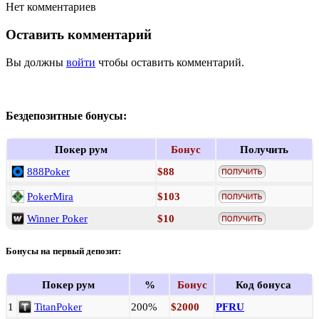
Нет комментариев
Оставить комментарий
Вы должны
войти
чтобы оставить комментарий.
Бездепозитные бонусы:
Покер рум
Бонус
Получить
888Poker
$88
PokerMira
$103
Winner Poker
$10
Бонусы на первый депозит:
Покер рум
%
Бонус
Код бонуса
1
TitanPoker
200%
$2000
PFRU