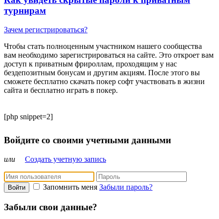
турнирам
Зачем регистрироваться?
Чтобы стать полноценным участником нашего сообщества
вам необходимо зарегистрироваться на сайте. Это откроет вам
доступ к приватным фрироллам, проходящим у нас
бездепозитным бонусам и другим акциям. После этого вы
сможете бесплатно скачать покер софт участвовать в жизни
сайта и бесплатно играть в покер.
[php snippet=2]
Войдите со своими учетными данными
или
Создать учетную запись
Запомнить меня
Забыли пароль?
Войти
Забыли свои данные?