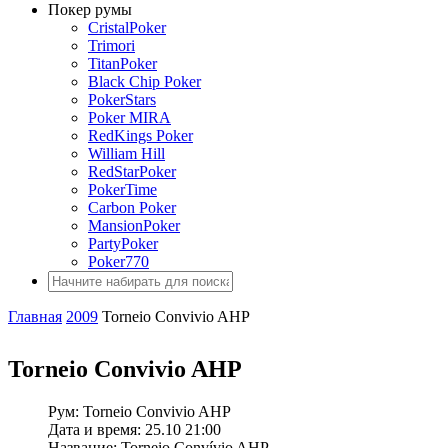
Покер румы
CristalPoker
Trimori
TitanPoker
Black Chip Poker
PokerStars
Poker MIRA
RedKings Poker
William Hill
RedStarPoker
PokerTime
Carbon Poker
MansionPoker
PartyPoker
Poker770
Главная
2009
Torneio Convivio AHP
Torneio Convivio AHP
Рум: Torneio Convivio AHP
Дата и время: 25.10 21:00
Название: Torneio Convívio AHP