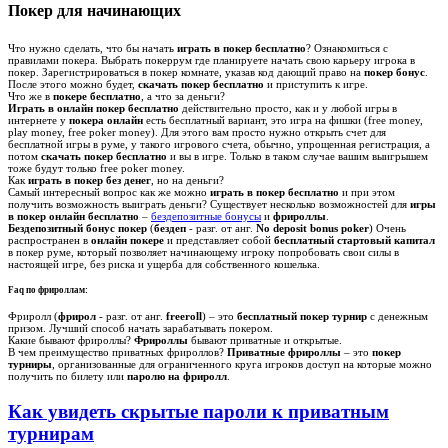
Покер для начинающих
Что нужно сделать, что бы начать
играть в покер бесплатно
? Ознакомиться с
правилами покера. Выбрать покеррум где планируете начать свою карьеру игрока в
покер. Зарегистрироваться в покер комнате, указав код дающий право на
покер бонус
.
После этого можно будет,
скачать покер бесплатно
и приступить к игре.
Что же в
покере бесплатно
, а что за деньги?
Играть в онлайн покер бесплатно
действительно просто, как и у любой игры в
интернете у
покера онлайн
есть бесплатный вариант, это игра на фишки (free money,
play money, free poker money). Для этого вам просто нужно открыть счет для
бесплатной игры в руме, у такого игрового счета, обычно, упрощенная регистрация, а
потом
скачать покер бесплатно
и вы в игре. Только в таком случае вашим выигрышем
тоже будут только free poker money.
Как
играть в покер без денег
, но на деньги?
Самый интересный вопрос как же можно
играть в покер бесплатно
и при этом
получить возможность выиграть деньги? Существует несколько возможностей для
игры
в покер онлайн бесплатно
–
бездепозитные бонусы
и
фрироллы
.
Бездепозитный бонус покер
(
бездеп
- разг. от анг.
No deposit bonus poker
) Очень
распространен в
онлайн покере
и представляет собой
бесплатный стартовый капитал
в покер руме, который позволяет начинающему игроку попробовать свои силы в
настоящей игре, без риска и ущерба для собственного кошелька.
Faq по фрироллам:
Фриролл (
фрирол
- разг. от анг.
freeroll
) – это
бесплатный покер турнир
с денежным
призом. Лучший способ начать зарабатывать покером.
Какие бывают фрироллы?
Фрироллы
бывают приватные и открытые.
В чем преимущество приватных фрироллов?
Приватные фрироллы
– это
покер
турниры
, организованные для ограниченного круга игроков доступ на которые можно
получить по билету или
паролю на фриролл
.
Как увидеть скрытые пароли к приватным
турнирам