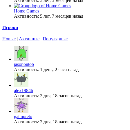
Активность: 5 лет, 5 месяцев назад
Home Games
Активность: 5 лет, 7 месяцев назад
Игроки
Новые
|
Активные
|
Популярные
jasonontob
Активность: 1 день, 2 часа назад
alex1984ti
Активность: 2 дня, 18 часов назад
gatinpreto
Активность: 2 дня, 18 часов назад