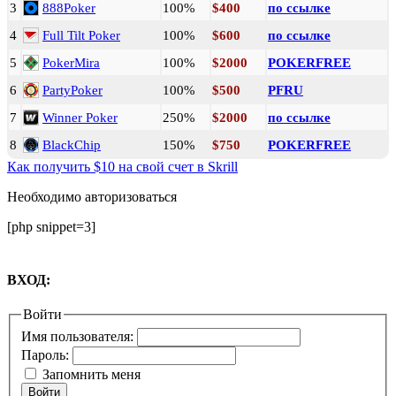
3
888Poker
100%
$400
по ссылке
4
Full Tilt Poker
100%
$600
по ссылке
5
PokerMira
100%
$2000
POKERFREE
6
PartyPoker
100%
$500
PFRU
7
Winner Poker
250%
$2000
по ссылке
8
BlackChip
150%
$750
POKERFREE
Как получить $10 на свой счет в Skrill
Необходимо авторизоваться
[php snippet=3]
ВХОД:
Войти
Имя пользователя:
Пароль:
Запомнить меня
Войти