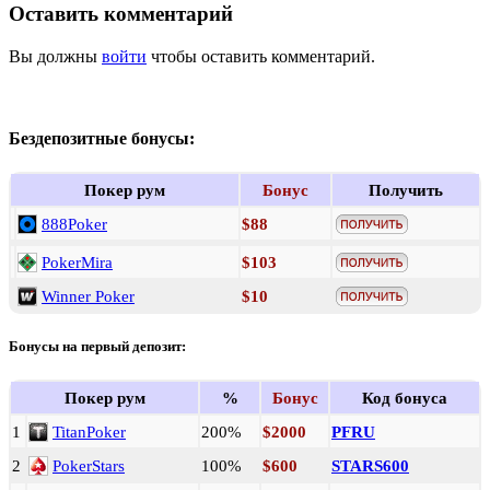
Оставить комментарий
Вы должны
войти
чтобы оставить комментарий.
Бездепозитные бонусы:
Покер рум
Бонус
Получить
888Poker
$88
PokerMira
$103
Winner Poker
$10
Бонусы на первый депозит:
Покер рум
%
Бонус
Код бонуса
1
TitanPoker
200%
$2000
PFRU
2
PokerStars
100%
$600
STARS600