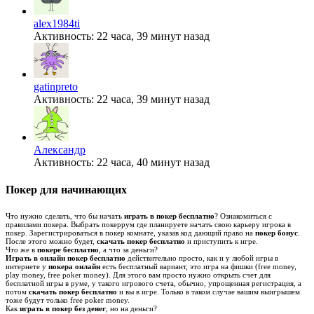
alex1984ti
Активность: 22 часа, 39 минут назад
gatinpreto
Активность: 22 часа, 39 минут назад
Александр
Активность: 22 часа, 40 минут назад
Покер для начинающих
Что нужно сделать, что бы начать
играть в покер бесплатно
? Ознакомиться с
правилами покера. Выбрать покеррум где планируете начать свою карьеру игрока в
покер. Зарегистрироваться в покер комнате, указав код дающий право на
покер бонус
.
После этого можно будет,
скачать покер бесплатно
и приступить к игре.
Что же в
покере бесплатно
, а что за деньги?
Играть в онлайн покер бесплатно
действительно просто, как и у любой игры в
интернете у
покера онлайн
есть бесплатный вариант, это игра на фишки (free money,
play money, free poker money). Для этого вам просто нужно открыть счет для
бесплатной игры в руме, у такого игрового счета, обычно, упрощенная регистрация, а
потом
скачать покер бесплатно
и вы в игре. Только в таком случае вашим выигрышем
тоже будут только free poker money.
Как
играть в покер без денег
, но на деньги?