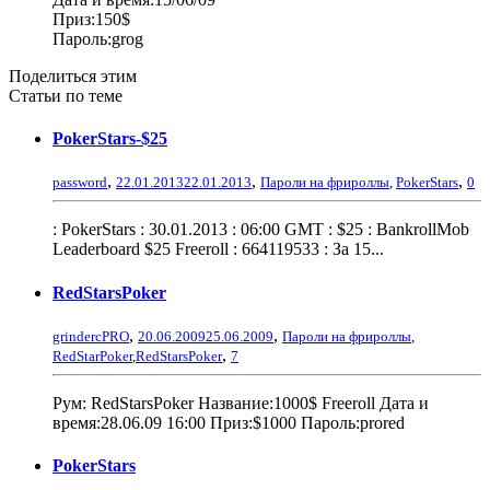
Приз:150$
Пароль:grog
Поделиться этим
Cтатьи по теме
PokerStars-$25
,
,
,
password
22.01.2013
22.01.2013
Пароли на фрироллы
,
PokerStars
0
: PokerStars : 30.01.2013 : 06:00 GMT : $25 : BankrollMob
Leaderboard $25 Freeroll : 664119533 : За 15...
RedStarsPoker
,
,
grindercPRO
20.06.2009
25.06.2009
Пароли на фрироллы
,
,
RedStarPoker
,
RedStarsPoker
7
Рум: RedStarsPoker Название:1000$ Freeroll Дата и
время:28.06.09 16:00 Приз:$1000 Пароль:prored
PokerStars