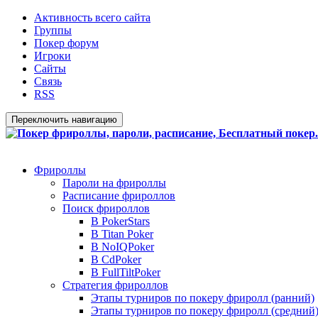
Активность всего сайта
Группы
Покер форум
Игроки
Сайты
Связь
RSS
Переключить навигацию
Фрироллы
Пароли на фрироллы
Расписание фрироллов
Поиск фрироллов
В PokerStars
В Titan Poker
В NoIQPoker
В CdPoker
В FullTiltPoker
Стратегия фрироллов
Этапы турниров по покеру фриролл (ранний)
Этапы турниров по покеру фриролл (средний