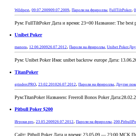
,
,
,
Wildpest
09.07.2009
09.07.2009
Пароли на фрироллы
,
FullTiltPoker
0
Рум: FullTiltPoker Дата и время: 23=00 Название: The bes
Unibet Poker
,
,
manora
12.06.2009
26.07.2012
Пароли на фрироллы
,
Unibet Poker
,
Дру
Рум: Unibet Poker Имя: unibet backrow europe Дата: 13.06
TitanPoker
,
,
grindercPRO
23.02.2010
26.07.2012
Пароли на фрироллы
,
Другие пок
Рум:TitanPoker Названеи: Freeroll Bonos Poker Дата:28.02.
Pitbull Poker $200
,
,
Игроки.pro
23.05.2009
26.07.2012
Пароли на фрироллы
,
200
,
PitbullP
Сайт: Pitbull Poker Дата и время: 23.05.09 — 23:00 МСК П