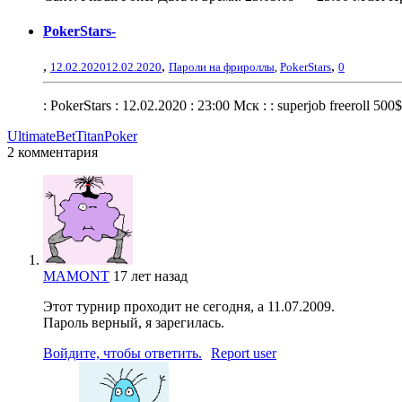
PokerStars-
,
,
,
12.02.2020
12.02.2020
Пароли на фрироллы
,
PokerStars
0
: PokerStars : 12.02.2020 : 23:00 Мск : : superjob freeroll 500$
UltimateBet
TitanPoker
2 комментария
MAMONT
17 лет назад
Этот турнир проходит не сегодня, а 11.07.2009.
Пароль верный, я зарегилась.
Войдите, чтобы ответить.
Report user