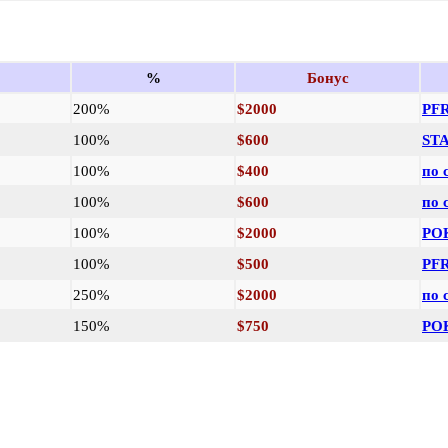
%
Бонус
200%
$2000
PF
100%
$600
ST
100%
$400
по 
100%
$600
по 
100%
$2000
PO
100%
$500
PF
250%
$2000
по 
150%
$750
PO