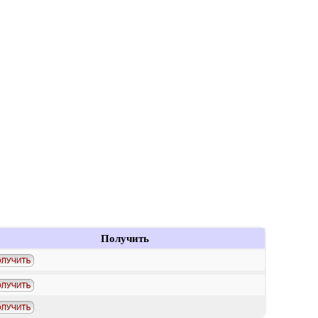
Получить