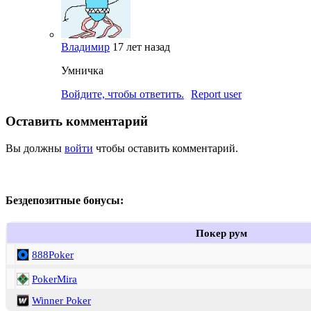
Владимир
17 лет назад
Умничка
Войдите, чтобы ответить.
Report user
Оставить комментарий
Вы должны
войти
чтобы оставить комментарий.
Бездепозитные бонусы:
Покер рум
888Poker
PokerMira
Winner Poker