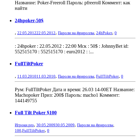
Название: Poker-Freeroll Пароль: pfreeroll Коммент: как
найти
24hpoker-50$
,
,
,
22.05.2012
22.05.2012
Пароли на фрироллы
,
24hPoker
0
: 24hpoker : 22.05.2012 : 22:00 Мск : 50$ : JohnnyBet id:
552515170 : 552515170 : euro2012 : :...
FullTiltPoker
,
,
,
11.03.2010
11.03.2010
Пароли на фрироллы
,
FullTiltPoker
0
Рум: FullTiltPoker Дата и время: 26.03 14-00ET Название:
Machopoker Приз: 200$ Пароль: macho1 Коммент:
144149755
Full Tilt Poker $100
,
,
Игроки.pro
30.05.2009
30.05.2009
Пароли на фрироллы
,
,
100
,
FullTiltPoker
0