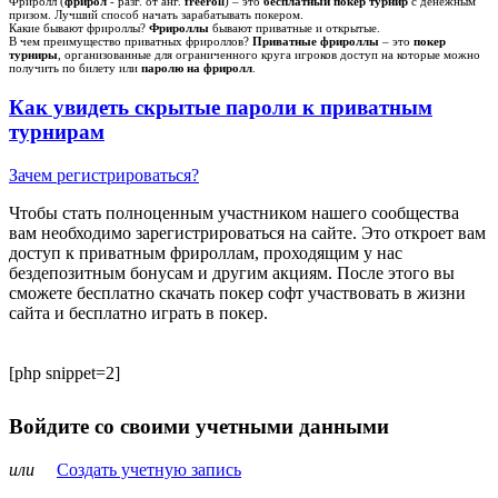
Фриролл (
фрирол
- разг. от анг.
freeroll
) – это
бесплатный покер турнир
с денежным
призом. Лучший способ начать зарабатывать покером.
Какие бывают фрироллы?
Фрироллы
бывают приватные и открытые.
В чем преимущество приватных фрироллов?
Приватные фрироллы
– это
покер
турниры
, организованные для ограниченного круга игроков доступ на которые можно
получить по билету или
паролю на фриролл
.
Как увидеть скрытые пароли к приватным
турнирам
Зачем регистрироваться?
Чтобы стать полноценным участником нашего сообщества
вам необходимо зарегистрироваться на сайте. Это откроет вам
доступ к приватным фрироллам, проходящим у нас
бездепозитным бонусам и другим акциям. После этого вы
сможете бесплатно скачать покер софт участвовать в жизни
сайта и бесплатно играть в покер.
[php snippet=2]
Войдите со своими учетными данными
или
Создать учетную запись