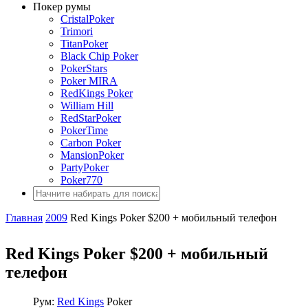
Покер румы
CristalPoker
Trimori
TitanPoker
Black Chip Poker
PokerStars
Poker MIRA
RedKings Poker
William Hill
RedStarPoker
PokerTime
Carbon Poker
MansionPoker
PartyPoker
Poker770
Главная
2009
Red Kings Poker $200 + мобильный телефон
Red Kings Poker $200 + мобильный
телефон
Рум:
Red Kings
Poker