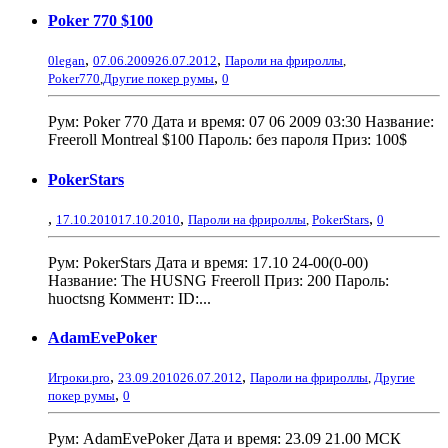
Poker 770 $100
,
,
0legan
07.06.2009
26.07.2012
Пароли на фрироллы
,
,
Poker770
,
Другие покер румы
0
Рум: Poker 770 Дата и время: 07 06 2009 03:30 Название:
Freeroll Montreal $100 Пароль: без пароля Приз: 100$
PokerStars
,
,
,
17.10.2010
17.10.2010
Пароли на фрироллы
,
PokerStars
0
Рум: PokerStars Дата и время: 17.10 24-00(0-00)
Название: The HUSNG Freeroll Приз: 200 Пароль:
huoctsng Коммент: ID:...
AdamEvePoker
,
,
Игроки.pro
23.09.2010
26.07.2012
Пароли на фрироллы
,
Другие
,
покер румы
0
Рум: AdamEvePoker Дата и время: 23.09 21.00 МСК