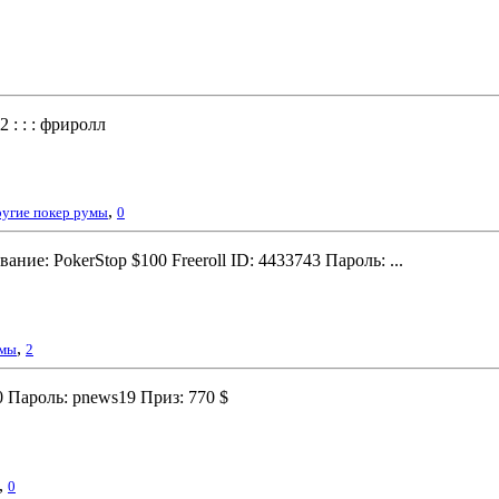
2 : : : фриролл
,
угие покер румы
0
ание: PokerStop $100 Freeroll ID: 4433743 Пароль: ...
,
умы
2
0 Пароль: pnews19 Приз: 770 $
,
0