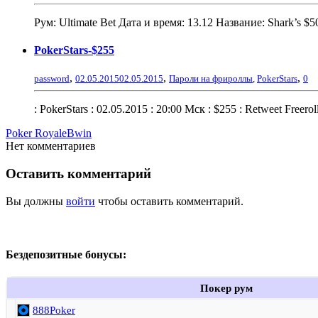
Рум: Ultimate Bet Дата и время: 13.12 Название: Shark’s $50 
PokerStars-$255
,
,
,
password
02.05.2015
02.05.2015
Пароли на фрироллы
,
PokerStars
0
: PokerStars : 02.05.2015 : 20:00 Мск : $255 : Retweet Freero
Poker Royale
Bwin
Нет комментариев
Оставить комментарий
Вы должны
войти
чтобы оставить комментарий.
Бездепозитные бонусы:
Покер рум
888Poker