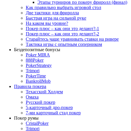
Этапы турниров по покеру фриролл (финал)
Как правильно выбрать игровой стол
Две тактики для фриролла
Быстрая игра на сильной руке
На каком вы уровне?
Покер плюс – как они это делают?-1
Покер плюс – как они это делают?-2
Старайтесь чаще уравнивать ставки на ривере
Тактика игры с опытным соперником
Бездепозитные бонусы
Poker MIRA
888Poker
PokerStrategy
Trimori
PokerTime
BankrollMob
Правила покера
Техасский Холдем
Омаха
Русский покер
5-карточный дро-покер
7-ми карточный стад покер
Покер румы
CristalPoker
Trimori