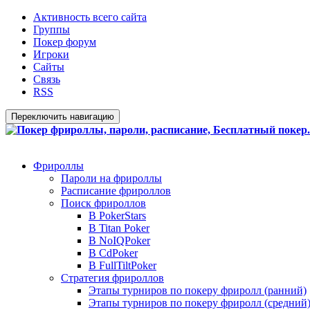
Активность всего сайта
Группы
Покер форум
Игроки
Сайты
Связь
RSS
Переключить навигацию
Фрироллы
Пароли на фрироллы
Расписание фрироллов
Поиск фрироллов
В PokerStars
В Titan Poker
В NoIQPoker
В CdPoker
В FullTiltPoker
Стратегия фрироллов
Этапы турниров по покеру фриролл (ранний)
Этапы турниров по покеру фриролл (средний