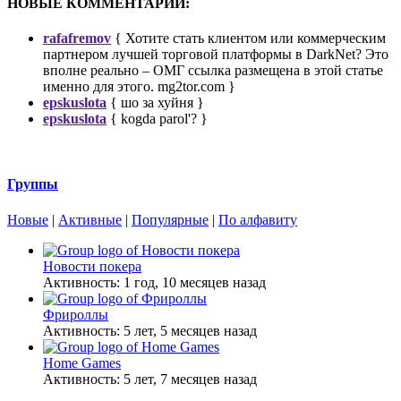
НОВЫЕ КОММЕНТАРИИ:
rafafremov
{ Хотите стать клиентом или коммерческим
партнером лучшей торговой платформы в DarkNet? Это
вполне реально – ОМГ ссылка размещена в этой статье
именно для этого. mg2tor.com }
epskuslota
{ шо за хуйня }
epskuslota
{ kogda parol'? }
Группы
Новые
|
Активные
|
Популярные
|
По алфавиту
Новости покера
Активность: 1 год, 10 месяцев назад
Фрироллы
Активность: 5 лет, 5 месяцев назад
Home Games
Активность: 5 лет, 7 месяцев назад