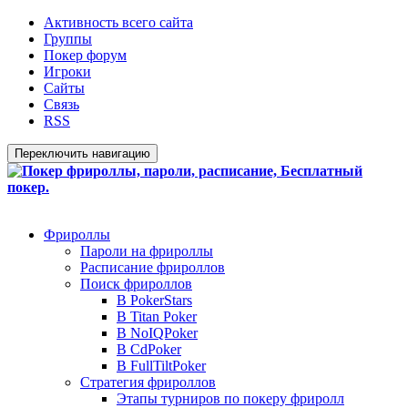
Активность всего сайта
Группы
Покер форум
Игроки
Сайты
Связь
RSS
Переключить навигацию
Фрироллы
Пароли на фрироллы
Расписание фрироллов
Поиск фрироллов
В PokerStars
В Titan Poker
В NoIQPoker
В CdPoker
В FullTiltPoker
Стратегия фрироллов
Этапы турниров по покеру фриролл