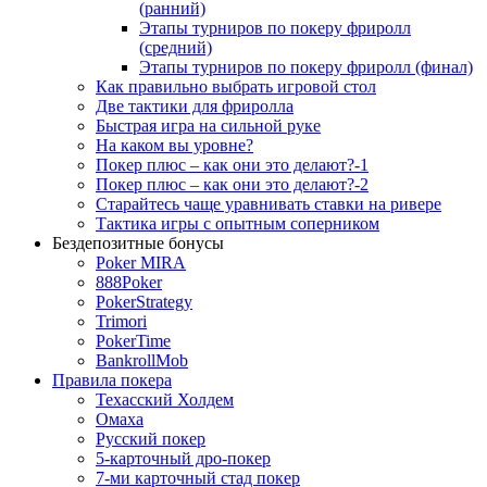
(ранний)
Этапы турниров по покеру фриролл
(средний)
Этапы турниров по покеру фриролл (финал)
Как правильно выбрать игровой стол
Две тактики для фриролла
Быстрая игра на сильной руке
На каком вы уровне?
Покер плюс – как они это делают?-1
Покер плюс – как они это делают?-2
Старайтесь чаще уравнивать ставки на ривере
Тактика игры с опытным соперником
Бездепозитные бонусы
Poker MIRA
888Poker
PokerStrategy
Trimori
PokerTime
BankrollMob
Правила покера
Техасский Холдем
Омаха
Русский покер
5-карточный дро-покер
7-ми карточный стад покер