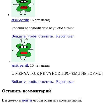
arsik-persik
16 лет назад
Po4emu ne vyhodit daje nayti etot turnir?
Войдите, чтобы ответить.
Report user
arsik-persik
16 лет назад
U MENYA TOJE NE VYHODIT.PO4EMU NE POYMU!
Войдите, чтобы ответить.
Report user
Оставить комментарий
Вы должны
войти
чтобы оставить комментарий.