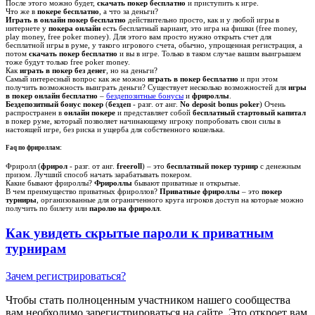
После этого можно будет,
скачать покер бесплатно
и приступить к игре.
Что же в
покере бесплатно
, а что за деньги?
Играть в онлайн покер бесплатно
действительно просто, как и у любой игры в
интернете у
покера онлайн
есть бесплатный вариант, это игра на фишки (free money,
play money, free poker money). Для этого вам просто нужно открыть счет для
бесплатной игры в руме, у такого игрового счета, обычно, упрощенная регистрация, а
потом
скачать покер бесплатно
и вы в игре. Только в таком случае вашим выигрышем
тоже будут только free poker money.
Как
играть в покер без денег
, но на деньги?
Самый интересный вопрос как же можно
играть в покер бесплатно
и при этом
получить возможность выиграть деньги? Существует несколько возможностей для
игры
в покер онлайн бесплатно
–
бездепозитные бонусы
и
фрироллы
.
Бездепозитный бонус покер
(
бездеп
- разг. от анг.
No deposit bonus poker
) Очень
распространен в
онлайн покере
и представляет собой
бесплатный стартовый капитал
в покер руме, который позволяет начинающему игроку попробовать свои силы в
настоящей игре, без риска и ущерба для собственного кошелька.
Faq по фрироллам:
Фриролл (
фрирол
- разг. от анг.
freeroll
) – это
бесплатный покер турнир
с денежным
призом. Лучший способ начать зарабатывать покером.
Какие бывают фрироллы?
Фрироллы
бывают приватные и открытые.
В чем преимущество приватных фрироллов?
Приватные фрироллы
– это
покер
турниры
, организованные для ограниченного круга игроков доступ на которые можно
получить по билету или
паролю на фриролл
.
Как увидеть скрытые пароли к приватным
турнирам
Зачем регистрироваться?
Чтобы стать полноценным участником нашего сообщества
вам необходимо зарегистрироваться на сайте. Это откроет вам