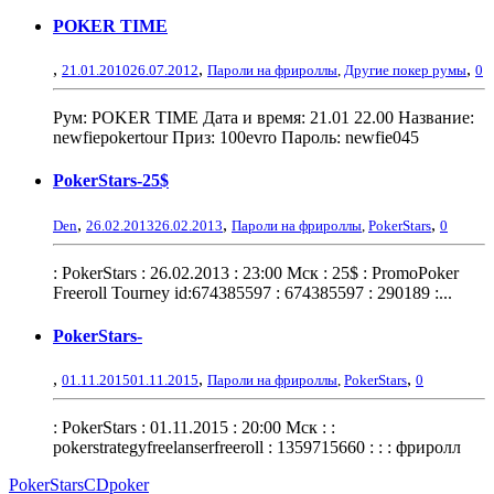
POKER TIME
,
,
,
21.01.2010
26.07.2012
Пароли на фрироллы
,
Другие покер румы
0
Рум: POKER TIME Дата и время: 21.01 22.00 Название:
newfiepokertour Приз: 100evro Пароль: newfie045
PokerStars-25$
,
,
,
Den
26.02.2013
26.02.2013
Пароли на фрироллы
,
PokerStars
0
: PokerStars : 26.02.2013 : 23:00 Мск : 25$ : PromoPoker
Freeroll Tourney id:674385597 : 674385597 : 290189 :...
PokerStars-
,
,
,
01.11.2015
01.11.2015
Пароли на фрироллы
,
PokerStars
0
: PokerStars : 01.11.2015 : 20:00 Мск : :
pokerstrategyfreelanserfreeroll : 1359715660 : : : фриролл
PokerStars
CDpoker