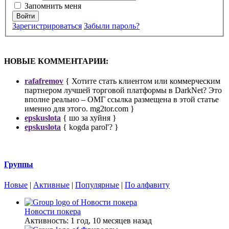
Запомнить меня
Войти
Зарегистрироваться
Забыли пароль?
НОВЫЕ КОММЕНТАРИИ:
rafafremov
{ Хотите стать клиентом или коммерческим
партнером лучшей торговой платформы в DarkNet? Это
вполне реально – ОМГ ссылка размещена в этой статье
именно для этого. mg2tor.com }
epskuslota
{ шо за хуйня }
epskuslota
{ kogda parol'? }
Группы
Новые
|
Активные
|
Популярные
|
По алфавиту
Новости покера
Активность: 1 год, 10 месяцев назад