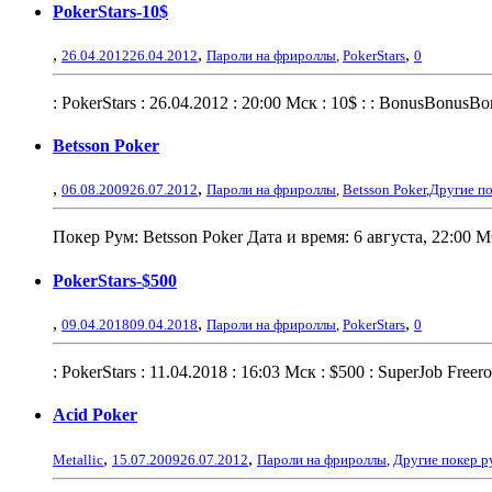
PokerStars-10$
,
,
,
26.04.2012
26.04.2012
Пароли на фрироллы
,
PokerStars
0
: PokerStars : 26.04.2012 : 20:00 Мск : 10$ : : BonusBonus
Betsson Poker
,
,
06.08.2009
26.07.2012
Пароли на фрироллы
,
Betsson Poker
,
Другие п
Покер Рум: Betsson Poker Дата и время: 6 августа, 22:00 М
PokerStars-$500
,
,
,
09.04.2018
09.04.2018
Пароли на фрироллы
,
PokerStars
0
: PokerStars : 11.04.2018 : 16:03 Мск : $500 : SuperJob Freerol
Acid Poker
,
,
Metallic
15.07.2009
26.07.2012
Пароли на фрироллы
,
Другие покер 