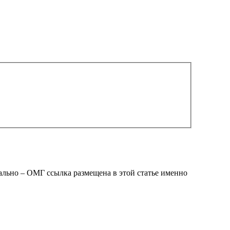
ально – ОМГ ссылка размещена в этой статье именно