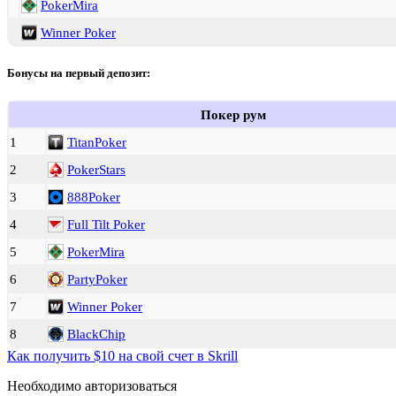
PokerMira
Winner Poker
Бонусы на первый депозит:
Покер рум
1
TitanPoker
2
PokerStars
3
888Poker
4
Full Tilt Poker
5
PokerMira
6
PartyPoker
7
Winner Poker
8
BlackChip
Как получить $10 на свой счет в Skrill
Необходимо авторизоваться