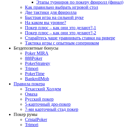
Этапы турниров по покеру фриролл (финал)
Как правильно выбрать игровой стол
Две тактики для фриролла
Быстрая игра на сильной руке
На каком вы уровне?
Покер плюс – как они это делают?-1
Покер плюс – как они это делают?-2
Старайтесь чаще уравнивать ставки на ривере
Тактика игры с опытным соперником
Бездепозитные бонусы
Poker MIRA
888Poker
PokerStrategy
Trimori
PokerTime
BankrollMob
Правила покера
Техасский Холдем
Омаха
Русский покер
5-карточный дро-покер
7-ми карточный стад покер
Покер румы
CristalPoker
Trimori