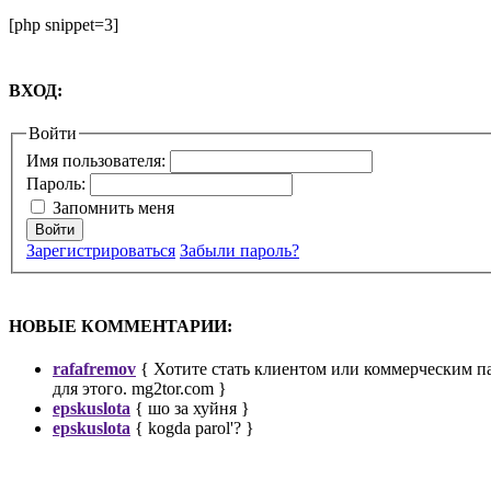
[php snippet=3]
ВХОД:
Войти
Имя пользователя:
Пароль:
Запомнить меня
Войти
Зарегистрироваться
Забыли пароль?
НОВЫЕ КОММЕНТАРИИ:
rafafremov
{ Хотите стать клиентом или коммерческим п
для этого. mg2tor.com }
epskuslota
{ шо за хуйня }
epskuslota
{ kogda parol'? }