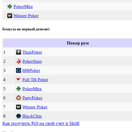
PokerMira
Winner Poker
Бонусы на первый депозит:
Покер рум
1
TitanPoker
2
PokerStars
3
888Poker
4
Full Tilt Poker
5
PokerMira
6
PartyPoker
7
Winner Poker
8
BlackChip
Как получить $10 на свой счет в Skrill