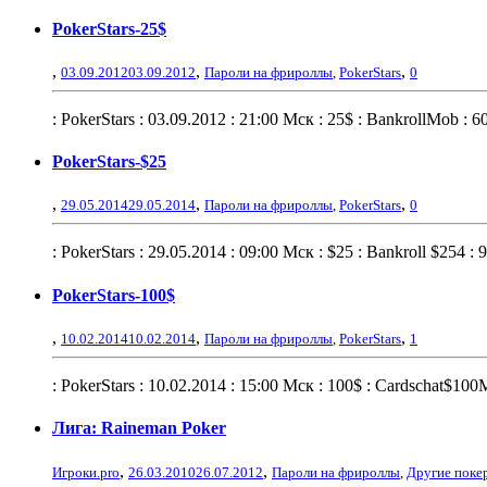
PokerStars-25$
,
,
,
03.09.2012
03.09.2012
Пароли на фрироллы
,
PokerStars
0
: PokerStars : 03.09.2012 : 21:00 Мск : 25$ : BankrollMob : 
PokerStars-$25
,
,
,
29.05.2014
29.05.2014
Пароли на фрироллы
,
PokerStars
0
: PokerStars : 29.05.2014 : 09:00 Мск : $25 : Bankroll $254 :
PokerStars-100$
,
,
,
10.02.2014
10.02.2014
Пароли на фрироллы
,
PokerStars
1
: PokerStars : 10.02.2014 : 15:00 Мск : 100$ : Cardschat$100
Лига: Raineman Poker
,
,
Игроки.pro
26.03.2010
26.07.2012
Пароли на фрироллы
,
Другие поке