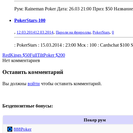
Рум: Raineman Poker Дата: 26.03 21:00 Приз: $50 Название
PokerStars-100
,
,
,
12.03.2014
12.03.2014
Пароли на фрироллы
,
PokerStars
0
: PokerStars : 15.03.2014 : 23:00 Мск : 100 : Cardschat $100 S
RedKings $50
FullTiltPoker $200
Нет комментариев
Оставить комментарий
Вы должны
войти
чтобы оставить комментарий.
Бездепозитные бонусы:
Покер рум
888Poker