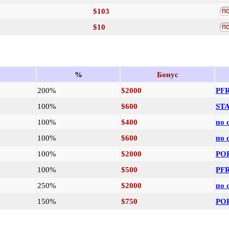
$103
$10
%
Бонус
200%
$2000
PF
100%
$600
ST
100%
$400
по 
100%
$600
по 
100%
$2000
PO
100%
$500
PF
250%
$2000
по 
150%
$750
PO