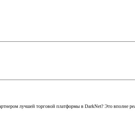
артнером лучшей торговой платформы в DarkNet? Это вполне ре