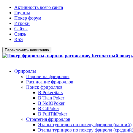
Активность всего сайта
Группы
Покер форум
Игроки
Сайты
Связь
RSS
Переключить навигацию
Фрироллы
Пароли на фрироллы
Расписание фрироллов
Поиск фрироллов
В PokerStars
В Titan Poker
В NoIQPoker
В CdPoker
В FullTiltPoker
Стратегия фрироллов
Этапы турниров по покеру фриролл (ранний)
Этапы турниров по покеру фриролл (средний