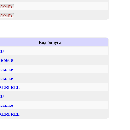
Код бонуса
RU
ARS600
ссылке
ссылке
KERFREE
RU
ссылке
KERFREE