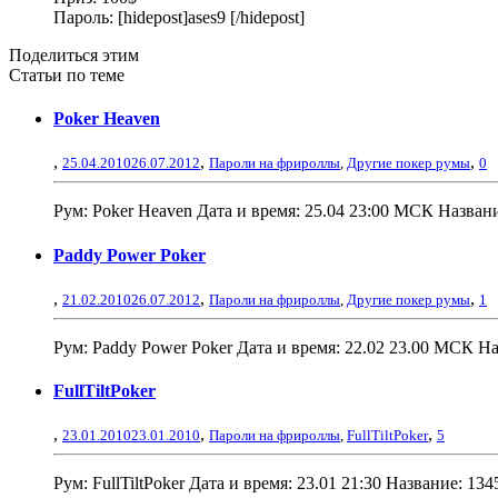
Пароль: [hidepost]ases9 [/hidepost]
Поделиться этим
Cтатьи по теме
Poker Heaven
,
,
,
25.04.2010
26.07.2012
Пароли на фрироллы
,
Другие покер румы
0
Рум: Poker Heaven Дата и время: 25.04 23:00 МСК Названи
Paddy Power Poker
,
,
,
21.02.2010
26.07.2012
Пароли на фрироллы
,
Другие покер румы
1
Рум: Paddy Power Poker Дата и время: 22.02 23.00 МСК Наз
FullTiltPoker
,
,
,
23.01.2010
23.01.2010
Пароли на фрироллы
,
FullTiltPoker
5
Рум: FullTiltPoker Дата и время: 23.01 21:30 Название: 134