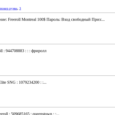
,
 покер румы
3
ие: Freeroll Montreal 100$ Пароль: Вход свободный Приз:...
oll : 944708883 : : : фриролл
Elite SNG : 1079234200 : :...
roll : 509685165 : queenstown : :...