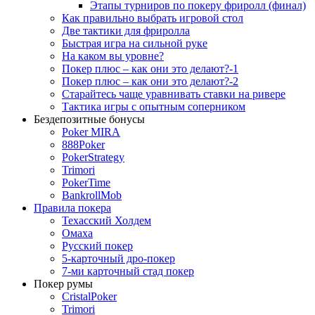
Этапы турниров по покеру фриролл (финал)
Как правильно выбрать игровой стол
Две тактики для фриролла
Быстрая игра на сильной руке
На каком вы уровне?
Покер плюс – как они это делают?-1
Покер плюс – как они это делают?-2
Старайтесь чаще уравнивать ставки на ривере
Тактика игры с опытным соперником
Бездепозитные бонусы
Poker MIRA
888Poker
PokerStrategy
Trimori
PokerTime
BankrollMob
Правила покера
Техасский Холдем
Омаха
Русский покер
5-карточный дро-покер
7-ми карточный стад покер
Покер румы
CristalPoker
Trimori