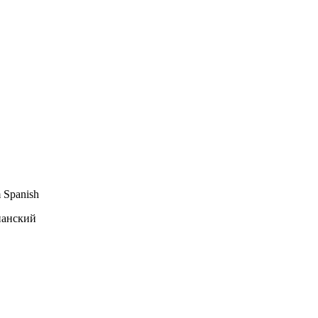
m Spanish
панский