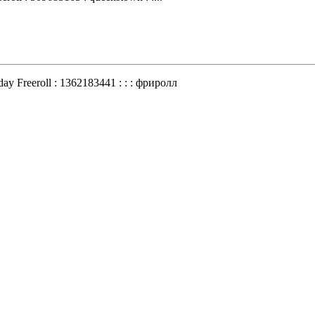
sday Freeroll : 1362183441 : : : фриролл