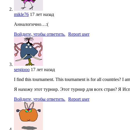
mikle76
17 лет назад
Анналогично…:(
Войдите, чтобы ответить.
Report user
sergiooo
17 лет назад
I find this tournament. This tournament is for all countries? I a
Я нахожу этот турнир. Этот турнир для всех стран? Я Ис
Войдите, чтобы ответить.
Report user