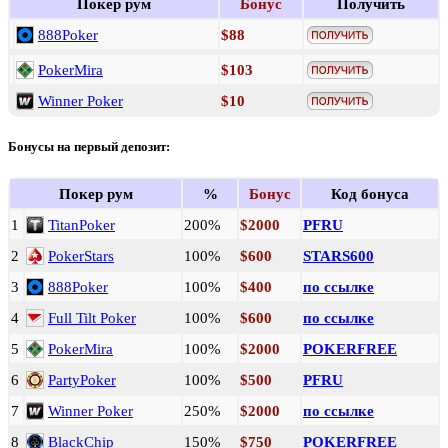
Покер рум
Бонус
Получить
888Poker
$88
PokerMira
$103
Winner Poker
$10
Бонусы на первый депозит:
Покер рум
%
Бонус
Код бонуса
1
TitanPoker
200%
$2000
PFRU
2
PokerStars
100%
$600
STARS600
3
888Poker
100%
$400
по ссылке
4
Full Tilt Poker
100%
$600
по ссылке
5
PokerMira
100%
$2000
POKERFREE
6
PartyPoker
100%
$500
PFRU
7
Winner Poker
250%
$2000
по ссылке
8
BlackChip
150%
$750
POKERFREE