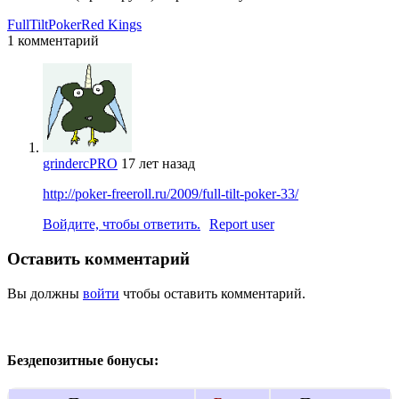
FullTiltPoker
Red Kings
1 комментарий
grindercPRO
17 лет назад
http://poker-freeroll.ru/2009/full-tilt-poker-33/
Войдите, чтобы ответить.
Report user
Оставить комментарий
Вы должны
войти
чтобы оставить комментарий.
Бездепозитные бонусы: