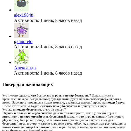
alex1984ti
Активность: 1 день, 8 часов назад
gatinpreto
Активность: 1 день, 8 часов назад
Александр
Активность: 1 день, 8 часов назад
Покер для начинающих
Что нужно сделать, что бы начать
играть в покер бесплатно
? Ознакомиться с
правилами покера. Выбрать покеррум где планируете начать свою карьеру игрока в
покер. Зарегистрироваться в покер комнате, указав код дающий право на
покер бонус
.
После этого можно будет,
скачать покер бесплатно
и приступить к игре.
Что же в
покере бесплатно
, а что за деньги?
Играть в онлайн покер бесплатно
действительно просто, как и у любой игры в
интернете у
покера онлайн
есть бесплатный вариант, это игра на фишки (free money,
play money, free poker money). Для этого вам просто нужно открыть счет для
бесплатной игры в руме, у такого игрового счета, обычно, упрощенная регистрация, а
потом
скачать покер бесплатно
и вы в игре. Только в таком случае вашим выигрышем
тоже будут только free poker money.