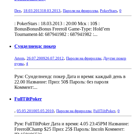
,
,
,
Den
18.03.2013
18.03.2013
Пароли на фрироллы
,
PokerStars
0
: PokerStars : 18.03.2013 : 20:00 Мск : 10$ :
BonusBonusBonus Freeroll Game-Type: Hold’em
Tournament-Id: 687941982 : 687941982 :...
Сунделнендс покер
,
,
Artem
26.07.2009
26.07.2012
Пароли на фрироллы
,
Другие покер
,
румы
4
Рум: Сунделнендс покер Дата и время: каждый день в
22.00 Название: Приз: 50$ Пароль: без пароля
Коммент:...
FullTiltPoker
,
,
,
05.05.2010
05.05.2010
Пароли на фрироллы
,
FullTiltPoker
0
Рум: FullTiltPoker Дата и время: 4.05 23:45PM Название:
FreerollChamp $25 Приз: 25$ Пароль: lincoln Коммент: