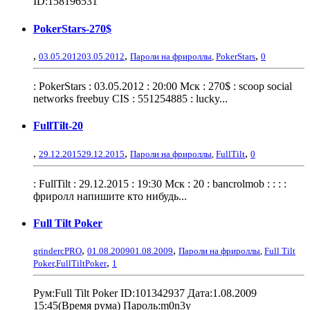
ID:158196531
PokerStars-270$
,
,
,
03.05.2012
03.05.2012
Пароли на фрироллы
,
PokerStars
0
: PokerStars : 03.05.2012 : 20:00 Мск : 270$ : scoop social
networks freebuy CIS : 551254885 : lucky...
FullTilt-20
,
,
,
29.12.2015
29.12.2015
Пароли на фрироллы
,
FullTilt
0
: FullTilt : 29.12.2015 : 19:30 Мск : 20 : bancrolmob : : : :
фриролл напишите кто нибудь...
Full Tilt Poker
,
,
grindercPRO
01.08.2009
01.08.2009
Пароли на фрироллы
,
Full Tilt
,
Poker
,
FullTiltPoker
1
Рум:Full Tilt Poker ID:101342937 Дата:1.08.2009
15:45(Время рума) Пароль:m0n3y