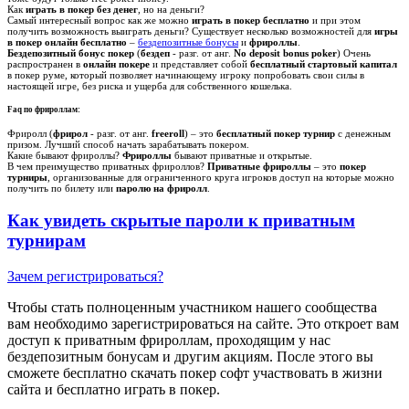
Как
играть в покер без денег
, но на деньги?
Самый интересный вопрос как же можно
играть в покер бесплатно
и при этом
получить возможность выиграть деньги? Существует несколько возможностей для
игры
в покер онлайн бесплатно
–
бездепозитные бонусы
и
фрироллы
.
Бездепозитный бонус покер
(
бездеп
- разг. от анг.
No deposit bonus poker
) Очень
распространен в
онлайн покере
и представляет собой
бесплатный стартовый капитал
в покер руме, который позволяет начинающему игроку попробовать свои силы в
настоящей игре, без риска и ущерба для собственного кошелька.
Faq по фрироллам:
Фриролл (
фрирол
- разг. от анг.
freeroll
) – это
бесплатный покер турнир
с денежным
призом. Лучший способ начать зарабатывать покером.
Какие бывают фрироллы?
Фрироллы
бывают приватные и открытые.
В чем преимущество приватных фрироллов?
Приватные фрироллы
– это
покер
турниры
, организованные для ограниченного круга игроков доступ на которые можно
получить по билету или
паролю на фриролл
.
Как увидеть скрытые пароли к приватным
турнирам
Зачем регистрироваться?
Чтобы стать полноценным участником нашего сообщества
вам необходимо зарегистрироваться на сайте. Это откроет вам
доступ к приватным фрироллам, проходящим у нас
бездепозитным бонусам и другим акциям. После этого вы
сможете бесплатно скачать покер софт участвовать в жизни
сайта и бесплатно играть в покер.