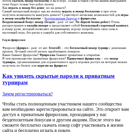
потом
скачать покер бесплатно
и вы в игре. Только в таком случае вашим выигрышем
тоже будут только free poker money.
Как
играть в покер без денег
, но на деньги?
Самый интересный вопрос как же можно
играть в покер бесплатно
и при этом
получить возможность выиграть деньги? Существует несколько возможностей для
игры
в покер онлайн бесплатно
–
бездепозитные бонусы
и
фрироллы
.
Бездепозитный бонус покер
(
бездеп
- разг. от анг.
No deposit bonus poker
) Очень
распространен в
онлайн покере
и представляет собой
бесплатный стартовый капитал
в покер руме, который позволяет начинающему игроку попробовать свои силы в
настоящей игре, без риска и ущерба для собственного кошелька.
Faq по фрироллам:
Фриролл (
фрирол
- разг. от анг.
freeroll
) – это
бесплатный покер турнир
с денежным
призом. Лучший способ начать зарабатывать покером.
Какие бывают фрироллы?
Фрироллы
бывают приватные и открытые.
В чем преимущество приватных фрироллов?
Приватные фрироллы
– это
покер
турниры
, организованные для ограниченного круга игроков доступ на которые можно
получить по билету или
паролю на фриролл
.
Как увидеть скрытые пароли к приватным
турнирам
Зачем регистрироваться?
Чтобы стать полноценным участником нашего сообщества
вам необходимо зарегистрироваться на сайте. Это откроет вам
доступ к приватным фрироллам, проходящим у нас
бездепозитным бонусам и другим акциям. После этого вы
сможете бесплатно скачать покер софт участвовать в жизни
сайта и бесплатно играть в покер.