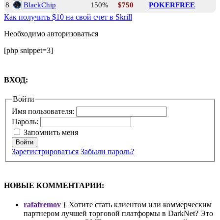
8
BlackChip
150%
$750
POKERFREE
Как получить $10 на свой счет в Skrill
Необходимо авторизоваться
[php snippet=3]
ВХОД:
Войти
Имя пользователя:
Пароль:
Запомнить меня
Войти
Зарегистрироваться
Забыли пароль?
НОВЫЕ КОММЕНТАРИИ:
rafafremov
{ Хотите стать клиентом или коммерческим
партнером лучшей торговой платформы в DarkNet? Это