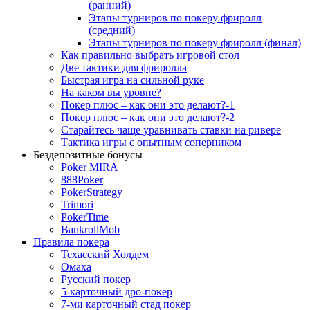
(ранний)
Этапы турниров по покеру фриролл
(средний)
Этапы турниров по покеру фриролл (финал)
Как правильно выбрать игровой стол
Две тактики для фриролла
Быстрая игра на сильной руке
На каком вы уровне?
Покер плюс – как они это делают?-1
Покер плюс – как они это делают?-2
Старайтесь чаще уравнивать ставки на ривере
Тактика игры с опытным соперником
Бездепозитные бонусы
Poker MIRA
888Poker
PokerStrategy
Trimori
PokerTime
BankrollMob
Правила покера
Техасский Холдем
Омаха
Русский покер
5-карточный дро-покер
7-ми карточный стад покер