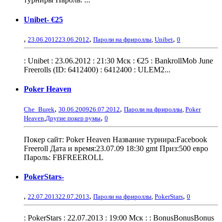
Unibet- €25
,
,
,
23.06.2012
23.06.2012
Пароли на фрироллы
,
Unibet
0
: Unibet : 23.06.2012 : 21:30 Мск : €25 : BankrollMob June
Freerolls (ID: 6412400) : 6412400 : ULEM2...
Poker Heaven
,
,
Che_Burek
30.06.2009
26.07.2012
Пароли на фрироллы
,
Poker
,
Heaven
,
Другие покер румы
0
Покер сайт: Poker Heaven Название турнира:Facebook
Freeroll Дата и время:23.07.09 18:30 gmt Приз:500 евро
Пароль: FBFREEROLL
PokerStars-
,
,
,
22.07.2013
22.07.2013
Пароли на фрироллы
,
PokerStars
0
: PokerStars : 22.07.2013 : 19:00 Мск : : BonusBonusBonus