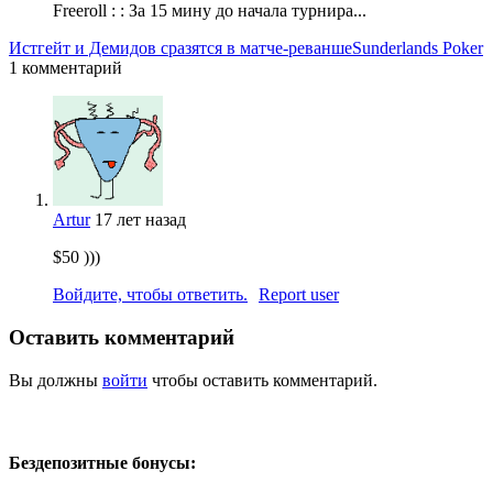
Freeroll : : За 15 мину до начала турнира...
Истгейт и Демидов сразятся в матче-реванше
Sunderlands Poker
1 комментарий
Artur
17 лет назад
$50 )))
Войдите, чтобы ответить.
Report user
Оставить комментарий
Вы должны
войти
чтобы оставить комментарий.
Бездепозитные бонусы: