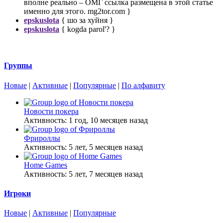
вполне реально – ОМГ ссылка размещена в этой статье
именно для этого. mg2tor.com }
epskuslota
{ шо за хуйня }
epskuslota
{ kogda parol'? }
Группы
Новые
|
Активные
|
Популярные
|
По алфавиту
Новости покера
Активность: 1 год, 10 месяцев назад
Фрироллы
Активность: 5 лет, 5 месяцев назад
Home Games
Активность: 5 лет, 7 месяцев назад
Игроки
Новые
|
Активные
|
Популярные