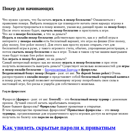
Покер для начинающих
Что нужно сделать, что бы начать
играть в покер бесплатно
? Ознакомиться с
правилами покера. Выбрать покеррум где планируете начать свою карьеру игрока в
покер. Зарегистрироваться в покер комнате, указав код дающий право на
покер бонус
.
После этого можно будет,
скачать покер бесплатно
и приступить к игре.
Что же в
покере бесплатно
, а что за деньги?
Играть в онлайн покер бесплатно
действительно просто, как и у любой игры в
интернете у
покера онлайн
есть бесплатный вариант, это игра на фишки (free money,
play money, free poker money). Для этого вам просто нужно открыть счет для
бесплатной игры в руме, у такого игрового счета, обычно, упрощенная регистрация, а
потом
скачать покер бесплатно
и вы в игре. Только в таком случае вашим выигрышем
тоже будут только free poker money.
Как
играть в покер без денег
, но на деньги?
Самый интересный вопрос как же можно
играть в покер бесплатно
и при этом
получить возможность выиграть деньги? Существует несколько возможностей для
игры
в покер онлайн бесплатно
–
бездепозитные бонусы
и
фрироллы
.
Бездепозитный бонус покер
(
бездеп
- разг. от анг.
No deposit bonus poker
) Очень
распространен в
онлайн покере
и представляет собой
бесплатный стартовый капитал
в покер руме, который позволяет начинающему игроку попробовать свои силы в
настоящей игре, без риска и ущерба для собственного кошелька.
Faq по фрироллам:
Фриролл (
фрирол
- разг. от анг.
freeroll
) – это
бесплатный покер турнир
с денежным
призом. Лучший способ начать зарабатывать покером.
Какие бывают фрироллы?
Фрироллы
бывают приватные и открытые.
В чем преимущество приватных фрироллов?
Приватные фрироллы
– это
покер
турниры
, организованные для ограниченного круга игроков доступ на которые можно
получить по билету или
паролю на фриролл
.
Как увидеть скрытые пароли к приватным