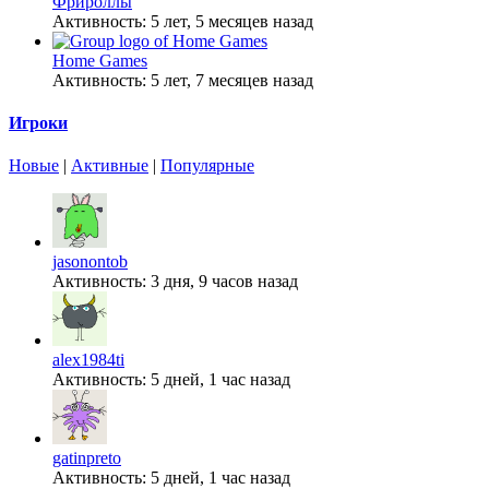
Фрироллы
Активность: 5 лет, 5 месяцев назад
Home Games
Активность: 5 лет, 7 месяцев назад
Игроки
Новые
|
Активные
|
Популярные
jasonontob
Активность: 3 дня, 9 часов назад
alex1984ti
Активность: 5 дней, 1 час назад
gatinpreto
Активность: 5 дней, 1 час назад