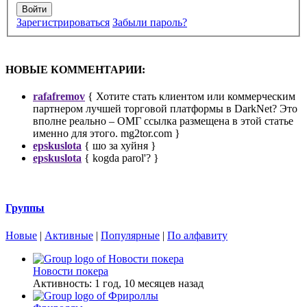
Войти
Зарегистрироваться
Забыли пароль?
НОВЫЕ КОММЕНТАРИИ:
rafafremov
{ Хотите стать клиентом или коммерческим
партнером лучшей торговой платформы в DarkNet? Это
вполне реально – ОМГ ссылка размещена в этой статье
именно для этого. mg2tor.com }
epskuslota
{ шо за хуйня }
epskuslota
{ kogda parol'? }
Группы
Новые
|
Активные
|
Популярные
|
По алфавиту
Новости покера
Активность: 1 год, 10 месяцев назад