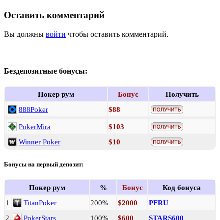
Оставить комментарий
Вы должны
войти
чтобы оставить комментарий.
Бездепозитные бонусы:
Покер рум
Бонус
Получить
888Poker
$88
PokerMira
$103
Winner Poker
$10
Бонусы на первый депозит:
Покер рум
%
Бонус
Код бонуса
1
TitanPoker
200%
$2000
PFRU
2
PokerStars
100%
$600
STARS600