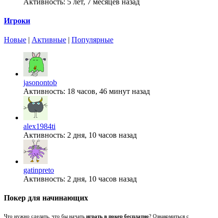
Активность: 5 лет, 7 месяцев назад
Игроки
Новые
|
Активные
|
Популярные
jasonontob
Активность: 18 часов, 46 минут назад
alex1984ti
Активность: 2 дня, 10 часов назад
gatinpreto
Активность: 2 дня, 10 часов назад
Покер для начинающих
Что нужно сделать, что бы начать
играть в покер бесплатно
? Ознакомиться с