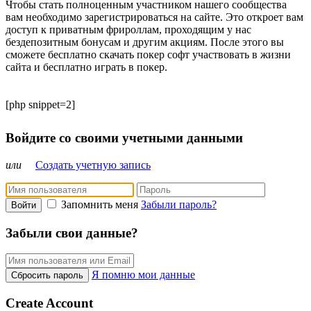
Чтобы стать полноценным участником нашего сообщества
вам необходимо зарегистрироваться на сайте. Это откроет вам
доступ к приватным фрироллам, проходящим у нас
бездепозитным бонусам и другим акциям. После этого вы
сможете бесплатно скачать покер софт участвовать в жизни
сайта и бесплатно играть в покер.
[php snippet=2]
Войдите со своими учетными данными
или
Создать учетную запись
Запомнить меня
Забыли пароль?
Войти
Забыли свои данные?
Я помню мои данные
Сбросить пароль
Create Account