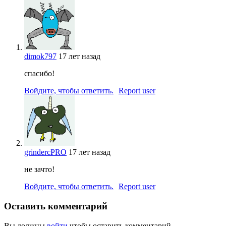
dimok797
17 лет назад
спасибо!
Войдите, чтобы ответить.
Report user
grindercPRO
17 лет назад
не зачто!
Войдите, чтобы ответить.
Report user
Оставить комментарий
Вы должны
войти
чтобы оставить комментарий.