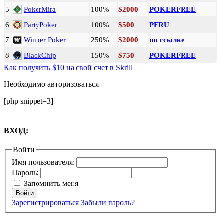
5
PokerMira
100%
$2000
POKERFREE
6
PartyPoker
100%
$500
PFRU
7
Winner Poker
250%
$2000
по ссылке
8
BlackChip
150%
$750
POKERFREE
Как получить $10 на свой счет в Skrill
Необходимо авторизоваться
[php snippet=3]
ВХОД:
Войти
Имя пользователя:
Пароль:
Запомнить меня
Войти
Зарегистрироваться
Забыли пароль?