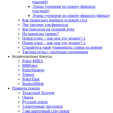
(ранний)
Этапы турниров по покеру фриролл
(средний)
Этапы турниров по покеру фриролл (финал)
Как правильно выбрать игровой стол
Две тактики для фриролла
Быстрая игра на сильной руке
На каком вы уровне?
Покер плюс – как они это делают?-1
Покер плюс – как они это делают?-2
Старайтесь чаще уравнивать ставки на ривере
Тактика игры с опытным соперником
Бездепозитные бонусы
Poker MIRA
888Poker
PokerStrategy
Trimori
PokerTime
BankrollMob
Правила покера
Техасский Холдем
Омаха
Русский покер
5-карточный дро-покер
7-ми карточный стад покер