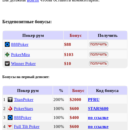
Бездепозитные бонусы:
Покер рум
Бонус
Получить
888Poker
$88
PokerMira
$103
Winner Poker
$10
Бонусы на первый депозит:
Покер рум
%
Бонус
Код бонуса
1
TitanPoker
200%
$2000
PFRU
2
PokerStars
100%
$600
STARS600
3
888Poker
100%
$400
по ссылке
4
Full Tilt Poker
100%
$600
по ссылке