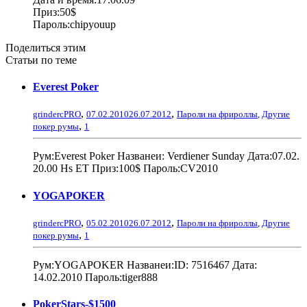
Приз:50$
Пароль:chipyouup
Поделиться этим
Cтатьи по теме
Everest Poker
,
,
grindercPRO
07.02.2010
26.07.2012
Пароли на фрироллы
,
Другие
,
покер румы
1
Рум:Everest Poker Названеи: Verdiener Sunday Дата:07.02.
20.00 Hs ET Приз:100$ Пароль:CV2010
YOGAPOKER
,
,
grindercPRO
05.02.2010
26.07.2012
Пароли на фрироллы
,
Другие
,
покер румы
1
Рум:YOGAPOKER Названеи:ID: 7516467 Дата:
14.02.2010 Пароль:tiger888
PokerStars-$1500