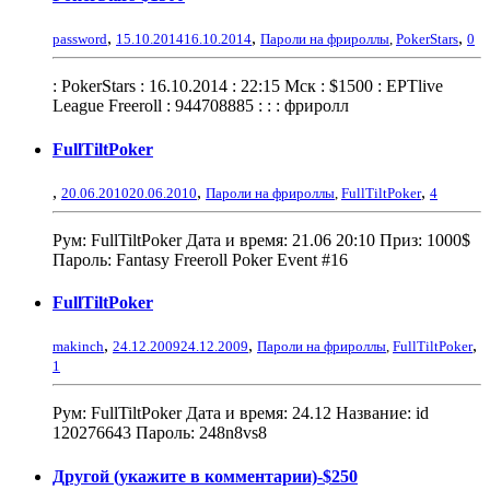
,
,
,
password
15.10.2014
16.10.2014
Пароли на фрироллы
,
PokerStars
0
: PokerStars : 16.10.2014 : 22:15 Мск : $1500 : EPTlive
League Freeroll : 944708885 : : : фриролл
FullTiltPoker
,
,
,
20.06.2010
20.06.2010
Пароли на фрироллы
,
FullTiltPoker
4
Рум: FullTiltPoker Дата и время: 21.06 20:10 Приз: 1000$
Пароль: Fantasy Freeroll Poker Event #16
FullTiltPoker
,
,
,
makinch
24.12.2009
24.12.2009
Пароли на фрироллы
,
FullTiltPoker
1
Рум: FullTiltPoker Дата и время: 24.12 Название: id
120276643 Пароль: 248n8vs8
Другой (укажите в комментарии)-$250