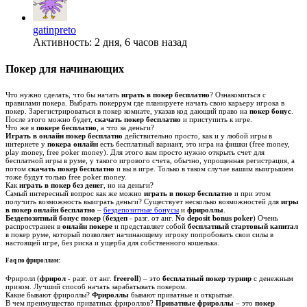
gatinpreto
Активность: 2 дня, 6 часов назад
Покер для начинающих
Что нужно сделать, что бы начать
играть в покер бесплатно
? Ознакомиться с
правилами покера. Выбрать покеррум где планируете начать свою карьеру игрока в
покер. Зарегистрироваться в покер комнате, указав код дающий право на
покер бонус
.
После этого можно будет,
скачать покер бесплатно
и приступить к игре.
Что же в
покере бесплатно
, а что за деньги?
Играть в онлайн покер бесплатно
действительно просто, как и у любой игры в
интернете у
покера онлайн
есть бесплатный вариант, это игра на фишки (free money,
play money, free poker money). Для этого вам просто нужно открыть счет для
бесплатной игры в руме, у такого игрового счета, обычно, упрощенная регистрация, а
потом
скачать покер бесплатно
и вы в игре. Только в таком случае вашим выигрышем
тоже будут только free poker money.
Как
играть в покер без денег
, но на деньги?
Самый интересный вопрос как же можно
играть в покер бесплатно
и при этом
получить возможность выиграть деньги? Существует несколько возможностей для
игры
в покер онлайн бесплатно
–
бездепозитные бонусы
и
фрироллы
.
Бездепозитный бонус покер
(
бездеп
- разг. от анг.
No deposit bonus poker
) Очень
распространен в
онлайн покере
и представляет собой
бесплатный стартовый капитал
в покер руме, который позволяет начинающему игроку попробовать свои силы в
настоящей игре, без риска и ущерба для собственного кошелька.
Faq по фрироллам:
Фриролл (
фрирол
- разг. от анг.
freeroll
) – это
бесплатный покер турнир
с денежным
призом. Лучший способ начать зарабатывать покером.
Какие бывают фрироллы?
Фрироллы
бывают приватные и открытые.
В чем преимущество приватных фрироллов?
Приватные фрироллы
– это
покер