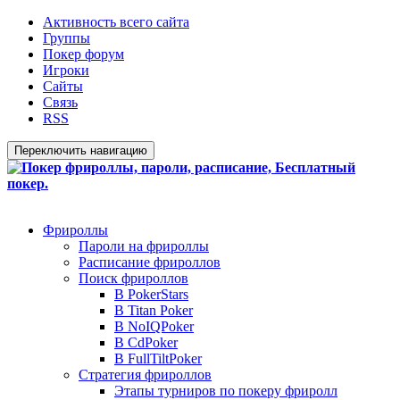
Активность всего сайта
Группы
Покер форум
Игроки
Сайты
Связь
RSS
Переключить навигацию
Фрироллы
Пароли на фрироллы
Расписание фрироллов
Поиск фрироллов
В PokerStars
В Titan Poker
В NoIQPoker
В CdPoker
В FullTiltPoker
Стратегия фрироллов
Этапы турниров по покеру фриролл