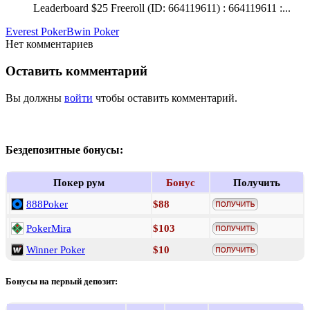
Leaderboard $25 Freeroll (ID: 664119611) : 664119611 :...
Everest Poker
Bwin Poker
Нет комментариев
Оставить комментарий
Вы должны
войти
чтобы оставить комментарий.
Бездепозитные бонусы:
Покер рум
Бонус
Получить
888Poker
$88
PokerMira
$103
Winner Poker
$10
Бонусы на первый депозит: