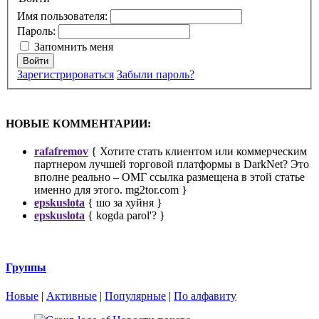
Имя пользователя:
Пароль:
Запомнить меня
Войти
Зарегистрироваться
Забыли пароль?
НОВЫЕ КОММЕНТАРИИ:
rafafremov
{ Хотите стать клиентом или коммерческим
партнером лучшей торговой платформы в DarkNet? Это
вполне реально – ОМГ ссылка размещена в этой статье
именно для этого. mg2tor.com }
epskuslota
{ шо за хуйня }
epskuslota
{ kogda parol'? }
Группы
Новые
|
Активные
|
Популярные
|
По алфавиту