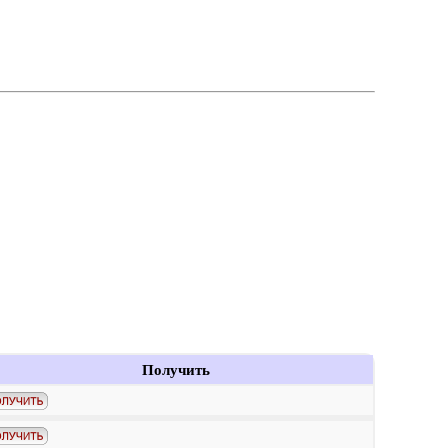
Получить