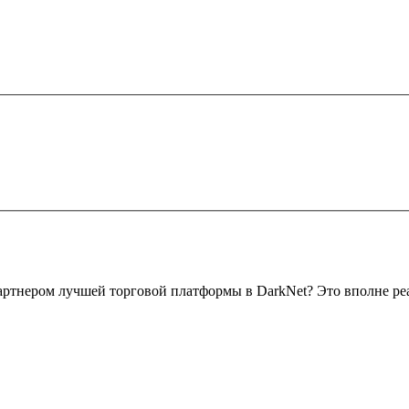
артнером лучшей торговой платформы в DarkNet? Это вполне ре