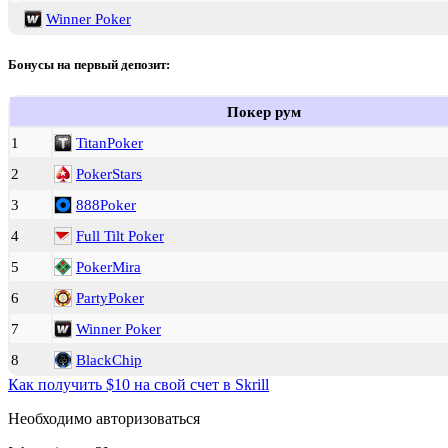
Winner Poker
Бонусы на первый депозит:
Покер рум
1
TitanPoker
2
PokerStars
3
888Poker
4
Full Tilt Poker
5
PokerMira
6
PartyPoker
7
Winner Poker
8
BlackChip
Как получить $10 на свой счет в Skrill
Необходимо авторизоваться