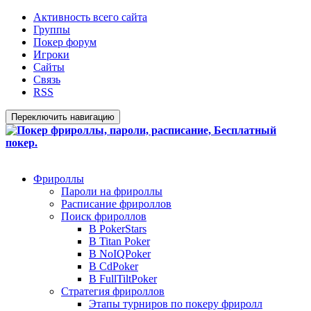
Активность всего сайта
Группы
Покер форум
Игроки
Сайты
Связь
RSS
Переключить навигацию
Фрироллы
Пароли на фрироллы
Расписание фрироллов
Поиск фрироллов
В PokerStars
В Titan Poker
В NoIQPoker
В CdPoker
В FullTiltPoker
Стратегия фрироллов
Этапы турниров по покеру фриролл