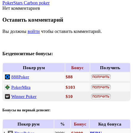
PokerStars
Carbon poker
Нет комментариев
Оставить комментарий
Вы должны
войти
чтобы оставить комментарий.
Бездепозитные бонусы:
Покер рум
Бонус
Получить
888Poker
$88
PokerMira
$103
Winner Poker
$10
Бонусы на первый депозит:
Покер рум
%
Бонус
Код бонуса