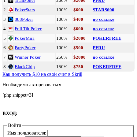
1
TitanPoker
200%
$2000
PFRU
2
PokerStars
100%
$600
STARS600
3
888Poker
100%
$400
по ссылке
4
Full Tilt Poker
100%
$600
по ссылке
5
PokerMira
100%
$2000
POKERFREE
6
PartyPoker
100%
$500
PFRU
7
Winner Poker
250%
$2000
по ссылке
8
BlackChip
150%
$750
POKERFREE
Как получить $10 на свой счет в Skrill
Необходимо авторизоваться
[php snippet=3]
ВХОД:
Войти
Имя пользователя: