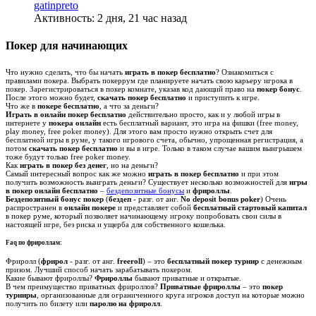
gatinpreto
Активность: 2 дня, 21 час назад
Покер для начинающих
Что нужно сделать, что бы начать
играть в покер бесплатно
? Ознакомиться с
правилами покера. Выбрать покеррум где планируете начать свою карьеру игрока в
покер. Зарегистрироваться в покер комнате, указав код дающий право на
покер бонус
.
После этого можно будет,
скачать покер бесплатно
и приступить к игре.
Что же в
покере бесплатно
, а что за деньги?
Играть в онлайн покер бесплатно
действительно просто, как и у любой игры в
интернете у
покера онлайн
есть бесплатный вариант, это игра на фишки (free money,
play money, free poker money). Для этого вам просто нужно открыть счет для
бесплатной игры в руме, у такого игрового счета, обычно, упрощенная регистрация, а
потом
скачать покер бесплатно
и вы в игре. Только в таком случае вашим выигрышем
тоже будут только free poker money.
Как
играть в покер без денег
, но на деньги?
Самый интересный вопрос как же можно
играть в покер бесплатно
и при этом
получить возможность выиграть деньги? Существует несколько возможностей для
игры
в покер онлайн бесплатно
–
бездепозитные бонусы
и
фрироллы
.
Бездепозитный бонус покер
(
бездеп
- разг. от анг.
No deposit bonus poker
) Очень
распространен в
онлайн покере
и представляет собой
бесплатный стартовый капитал
в покер руме, который позволяет начинающему игроку попробовать свои силы в
настоящей игре, без риска и ущерба для собственного кошелька.
Faq по фрироллам:
Фриролл (
фрирол
- разг. от анг.
freeroll
) – это
бесплатный покер турнир
с денежным
призом. Лучший способ начать зарабатывать покером.
Какие бывают фрироллы?
Фрироллы
бывают приватные и открытые.
В чем преимущество приватных фрироллов?
Приватные фрироллы
– это
покер
турниры
, организованные для ограниченного круга игроков доступ на которые можно
получить по билету или
паролю на фриролл
.