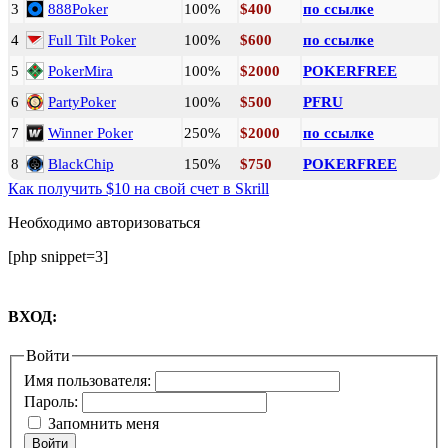
3
888Poker
100%
$400
по ссылке
4
Full Tilt Poker
100%
$600
по ссылке
5
PokerMira
100%
$2000
POKERFREE
6
PartyPoker
100%
$500
PFRU
7
Winner Poker
250%
$2000
по ссылке
8
BlackChip
150%
$750
POKERFREE
Как получить $10 на свой счет в Skrill
Необходимо авторизоваться
[php snippet=3]
ВХОД:
Войти
Имя пользователя:
Пароль:
Запомнить меня
Войти