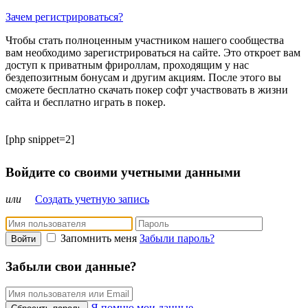
Зачем регистрироваться?
Чтобы стать полноценным участником нашего сообщества
вам необходимо зарегистрироваться на сайте. Это откроет вам
доступ к приватным фрироллам, проходящим у нас
бездепозитным бонусам и другим акциям. После этого вы
сможете бесплатно скачать покер софт участвовать в жизни
сайта и бесплатно играть в покер.
[php snippet=2]
Войдите со своими учетными данными
или
Создать учетную запись
Запомнить меня
Забыли пароль?
Войти
Забыли свои данные?
Я помню мои данные