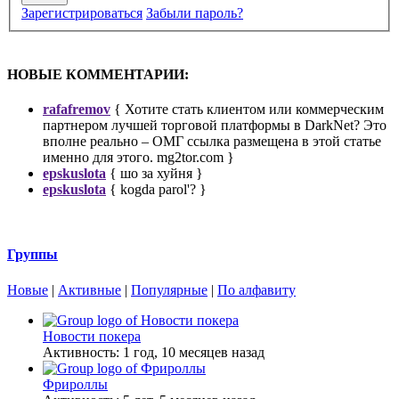
Зарегистрироваться
Забыли пароль?
НОВЫЕ КОММЕНТАРИИ:
rafafremov
{ Хотите стать клиентом или коммерческим
партнером лучшей торговой платформы в DarkNet? Это
вполне реально – ОМГ ссылка размещена в этой статье
именно для этого. mg2tor.com }
epskuslota
{ шо за хуйня }
epskuslota
{ kogda parol'? }
Группы
Новые
|
Активные
|
Популярные
|
По алфавиту
Новости покера
Активность: 1 год, 10 месяцев назад
Фрироллы