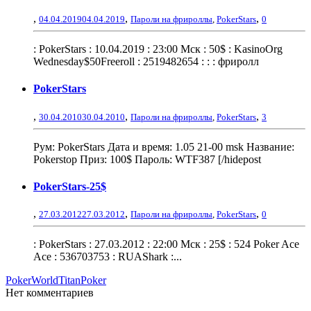
,
,
,
04.04.2019
04.04.2019
Пароли на фрироллы
,
PokerStars
0
: PokerStars : 10.04.2019 : 23:00 Мск : 50$ : KasinoOrg
Wednesday$50Freeroll : 2519482654 : : : фриролл
PokerStars
,
,
,
30.04.2010
30.04.2010
Пароли на фрироллы
,
PokerStars
3
Рум: PokerStars Дата и время: 1.05 21-00 msk Название:
Pokerstop Приз: 100$ Пароль: WTF387 [/hidepost
PokerStars-25$
,
,
,
27.03.2012
27.03.2012
Пароли на фрироллы
,
PokerStars
0
: PokerStars : 27.03.2012 : 22:00 Мск : 25$ : 524 Poker Ace
Ace : 536703753 : RUAShark :...
PokerWorld
TitanPoker
Нет комментариев