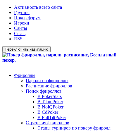
Активность всего сайта
Группы
Покер форум
Игроки
Сайты
Связь
RSS
Переключить навигацию
Фрироллы
Пароли на фрироллы
Расписание фрироллов
Поиск фрироллов
В PokerStars
В Titan Poker
В NoIQPoker
В CdPoker
В FullTiltPoker
Стратегия фрироллов
Этапы турниров по покеру фриролл