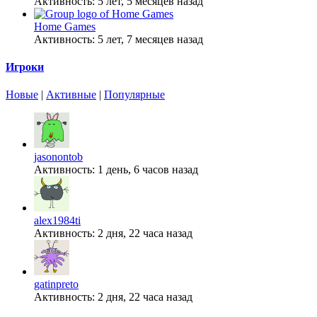
Активность: 5 лет, 5 месяцев назад
Home Games
Активность: 5 лет, 7 месяцев назад
Игроки
Новые
|
Активные
|
Популярные
jasonontob
Активность: 1 день, 6 часов назад
alex1984ti
Активность: 2 дня, 22 часа назад
gatinpreto
Активность: 2 дня, 22 часа назад