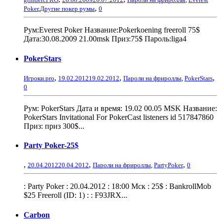
,
Poker
,
Другие покер румы
0
Рум:Everest Poker Название:Pokerkoening freeroll 75$
Дата:30.08.2009 21.00msk Приз:75$ Пароль:liga4
PokerStars
,
,
,
Игроки.pro
19.02.2012
19.02.2012
Пароли на фрироллы
,
PokerStars
0
Рум: PokerStars Дата и время: 19.02 00.05 MSK Название:
PokerStars Invitational For PokerCast listeners id 517847860
Приз: приз 300$...
Party Poker-25$
,
,
,
20.04.2012
20.04.2012
Пароли на фрироллы
,
PartyPoker
0
: Party Poker : 20.04.2012 : 18:00 Мск : 25$ : BankrollMob
$25 Freeroll (ID: 1) : : F93JRX...
Carbon