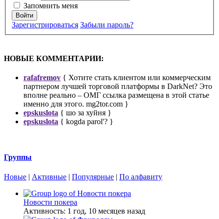
Запомнить меня
Войти
Зарегистрироваться
Забыли пароль?
НОВЫЕ КОММЕНТАРИИ:
rafafremov
{ Хотите стать клиентом или коммерческим
партнером лучшей торговой платформы в DarkNet? Это
вполне реально – ОМГ ссылка размещена в этой статье
именно для этого. mg2tor.com }
epskuslota
{ шо за хуйня }
epskuslota
{ kogda parol'? }
Группы
Новые
|
Активные
|
Популярные
|
По алфавиту
Новости покера
Активность: 1 год, 10 месяцев назад