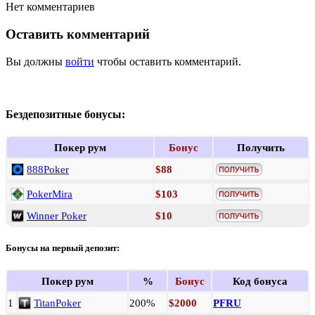
Нет комментариев
Оставить комментарий
Вы должны
войти
чтобы оставить комментарий.
Бездепозитные бонусы:
Покер рум
Бонус
Получить
888Poker
$88
PokerMira
$103
Winner Poker
$10
Бонусы на первый депозит:
Покер рум
%
Бонус
Код бонуса
1
TitanPoker
200%
$2000
PFRU