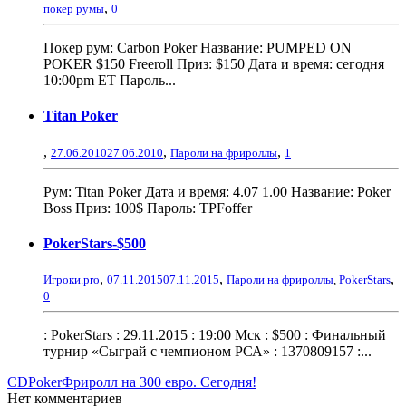
,
покер румы
0
Покер рум: Carbon Poker Название: PUMPED ON
POKER $150 Freeroll Приз: $150 Дата и время: сегодня
10:00pm ET Пароль...
Titan Poker
,
,
,
27.06.2010
27.06.2010
Пароли на фрироллы
1
Рум: Titan Poker Дата и время: 4.07 1.00 Название: Poker
Boss Приз: 100$ Пароль: TPFoffer
PokerStars-$500
,
,
,
Игроки.pro
07.11.2015
07.11.2015
Пароли на фрироллы
,
PokerStars
0
: PokerStars : 29.11.2015 : 19:00 Мск : $500 : Финальный
турнир «Сыграй с чемпионом РСА» : 1370809157 :...
CDPoker
Фриролл на 300 евро. Сегодня!
Нет комментариев