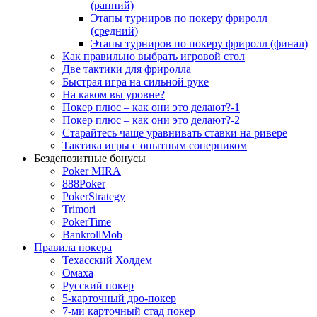
(ранний)
Этапы турниров по покеру фриролл
(средний)
Этапы турниров по покеру фриролл (финал)
Как правильно выбрать игровой стол
Две тактики для фриролла
Быстрая игра на сильной руке
На каком вы уровне?
Покер плюс – как они это делают?-1
Покер плюс – как они это делают?-2
Старайтесь чаще уравнивать ставки на ривере
Тактика игры с опытным соперником
Бездепозитные бонусы
Poker MIRA
888Poker
PokerStrategy
Trimori
PokerTime
BankrollMob
Правила покера
Техасский Холдем
Омаха
Русский покер
5-карточный дро-покер
7-ми карточный стад покер