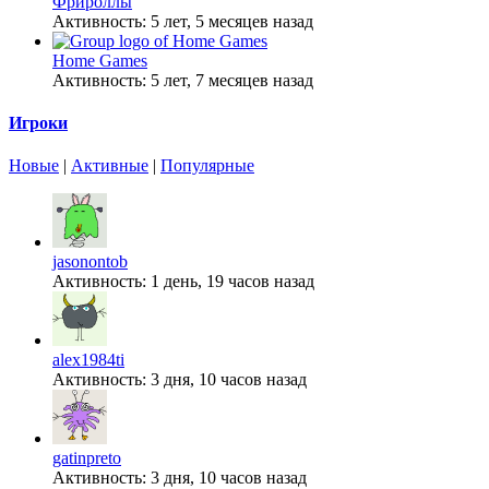
Фрироллы
Активность: 5 лет, 5 месяцев назад
Home Games
Активность: 5 лет, 7 месяцев назад
Игроки
Новые
|
Активные
|
Популярные
jasonontob
Активность: 1 день, 19 часов назад
alex1984ti
Активность: 3 дня, 10 часов назад
gatinpreto
Активность: 3 дня, 10 часов назад