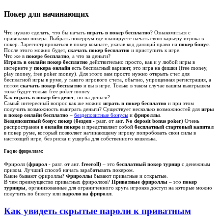
Покер для начинающих
Что нужно сделать, что бы начать
играть в покер бесплатно
? Ознакомиться с
правилами покера. Выбрать покеррум где планируете начать свою карьеру игрока в
покер. Зарегистрироваться в покер комнате, указав код дающий право на
покер бонус
.
После этого можно будет,
скачать покер бесплатно
и приступить к игре.
Что же в
покере бесплатно
, а что за деньги?
Играть в онлайн покер бесплатно
действительно просто, как и у любой игры в
интернете у
покера онлайн
есть бесплатный вариант, это игра на фишки (free money,
play money, free poker money). Для этого вам просто нужно открыть счет для
бесплатной игры в руме, у такого игрового счета, обычно, упрощенная регистрация, а
потом
скачать покер бесплатно
и вы в игре. Только в таком случае вашим выигрышем
тоже будут только free poker money.
Как
играть в покер без денег
, но на деньги?
Самый интересный вопрос как же можно
играть в покер бесплатно
и при этом
получить возможность выиграть деньги? Существует несколько возможностей для
игры
в покер онлайн бесплатно
–
бездепозитные бонусы
и
фрироллы
.
Бездепозитный бонус покер
(
бездеп
- разг. от анг.
No deposit bonus poker
) Очень
распространен в
онлайн покере
и представляет собой
бесплатный стартовый капитал
в покер руме, который позволяет начинающему игроку попробовать свои силы в
настоящей игре, без риска и ущерба для собственного кошелька.
Faq по фрироллам:
Фриролл (
фрирол
- разг. от анг.
freeroll
) – это
бесплатный покер турнир
с денежным
призом. Лучший способ начать зарабатывать покером.
Какие бывают фрироллы?
Фрироллы
бывают приватные и открытые.
В чем преимущество приватных фрироллов?
Приватные фрироллы
– это
покер
турниры
, организованные для ограниченного круга игроков доступ на которые можно
получить по билету или
паролю на фриролл
.
Как увидеть скрытые пароли к приватным