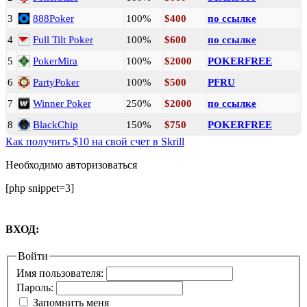
3
888Poker
100%
$400
по ссылке
4
Full Tilt Poker
100%
$600
по ссылке
5
PokerMira
100%
$2000
POKERFREE
6
PartyPoker
100%
$500
PFRU
7
Winner Poker
250%
$2000
по ссылке
8
BlackChip
150%
$750
POKERFREE
Как получить $10 на свой счет в Skrill
Необходимо авторизоваться
[php snippet=3]
ВХОД:
Войти
Имя пользователя:
Пароль:
Запомнить меня