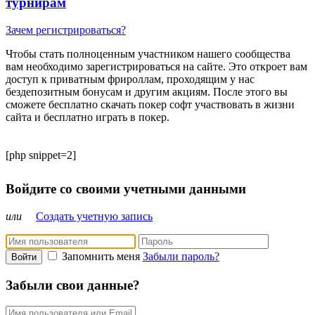
турнирам
Зачем регистрироваться?
Чтобы стать полноценным участником нашего сообщества
вам необходимо зарегистрироваться на сайте. Это откроет вам
доступ к приватным фрироллам, проходящим у нас
бездепозитным бонусам и другим акциям. После этого вы
сможете бесплатно скачать покер софт участвовать в жизни
сайта и бесплатно играть в покер.
[php snippet=2]
Войдите со своими учетными данными
или
Создать учетную запись
Запомнить меня
Забыли пароль?
Войти
Забыли свои данные?