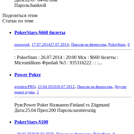
Пароль:bankroll
Поделиться этим
Cтатьи по теме
PokerStars-$660 билеты
,
,
,
password
17.07.2014
27.07.2014
Пароли на фрироллы
,
PokerStars
0
: PokerStars : 26.07.2014 : 20:00 Мск : $660 билеты :
Micromillions Фрибай №5 : 935316222 : : :...
Power Poker
,
,
grindercPRO
23.04.2010
26.07.2012
Пароли на фрироллы
,
Другие
,
покер румы
2
Рум:Power Poker Названеи:Finland vs Ziigmund
Дата:25.04 Приз:200 Пароль:suomivsziig
PokerStars-$100
,
,
,
26.03.2020
26.03.2020
Пароли на фрироллы
,
PokerStars
0