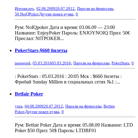
,
,
Игроки.pro
02.06.2009
26.07.2012
Пароли на фрироллы
,
,
50
,
NoiQPoker
,
Другие покер румы
0
Рум: NoIQpoker Дата и время: 03.06.09 — 23:00
Название: EnjoyPoker Пароль: ENJOYNOIQ Приз: 50€
Прислал: NITPOKER...
PokerStars-$660 билеты
,
,
,
password
05.03.2016
05.03.2016
Пароли на фрироллы
,
PokerStars
0
: PokerStars : 05.03.2016 : 20:05 Мск : $660 билеты :
Фрибай Sunday Million в социальных сетях №1 :...
Betfair Poker
,
,
yura
04.08.2009
26.07.2012
Пароли на фрироллы
,
Betfair
,
Poker
,
Другие покер румы
0
Рум: Betfair Poker Дата и время: 05.08.09 Название: LTD
Poker $50 Приз: 50$ Пароль: LTDBF01