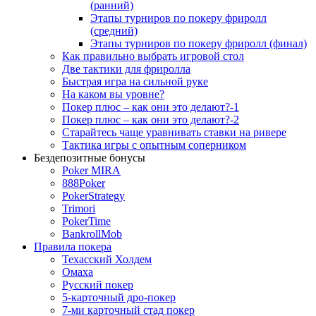
(ранний)
Этапы турниров по покеру фриролл
(средний)
Этапы турниров по покеру фриролл (финал)
Как правильно выбрать игровой стол
Две тактики для фриролла
Быстрая игра на сильной руке
На каком вы уровне?
Покер плюс – как они это делают?-1
Покер плюс – как они это делают?-2
Старайтесь чаще уравнивать ставки на ривере
Тактика игры с опытным соперником
Бездепозитные бонусы
Poker MIRA
888Poker
PokerStrategy
Trimori
PokerTime
BankrollMob
Правила покера
Техасский Холдем
Омаха
Русский покер
5-карточный дро-покер
7-ми карточный стад покер