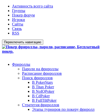
Активность всего сайта
Группы
Покер форум
Игроки
Сайты
Связь
RSS
Переключить навигацию
Фрироллы
Пароли на фрироллы
Расписание фрироллов
Поиск фрироллов
В PokerStars
В Titan Poker
В NoIQPoker
В CdPoker
В FullTiltPoker
Стратегия фрироллов
Этапы турниров по покеру фриролл