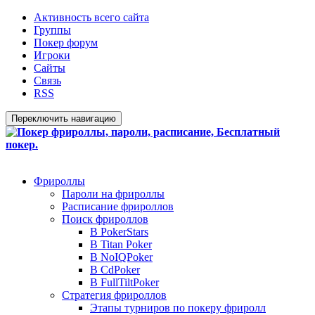
Активность всего сайта
Группы
Покер форум
Игроки
Сайты
Связь
RSS
Переключить навигацию
Фрироллы
Пароли на фрироллы
Расписание фрироллов
Поиск фрироллов
В PokerStars
В Titan Poker
В NoIQPoker
В CdPoker
В FullTiltPoker
Стратегия фрироллов
Этапы турниров по покеру фриролл