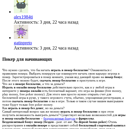
alex1984ti
Активность: 3 дня, 22 часа назад
gatinpreto
Активность: 3 дня, 22 часа назад
Покер для начинающих
Что нужно сделать, что бы начать
играть в покер бесплатно
? Ознакомиться с
правилами покера. Выбрать покеррум где планируете начать свою карьеру игрока в
покер. Зарегистрироваться в покер комнате, указав код дающий право на
покер бонус
.
После этого можно будет,
скачать покер бесплатно
и приступить к игре.
Что же в
покере бесплатно
, а что за деньги?
Играть в онлайн покер бесплатно
действительно просто, как и у любой игры в
интернете у
покера онлайн
есть бесплатный вариант, это игра на фишки (free money,
play money, free poker money). Для этого вам просто нужно открыть счет для
бесплатной игры в руме, у такого игрового счета, обычно, упрощенная регистрация, а
потом
скачать покер бесплатно
и вы в игре. Только в таком случае вашим выигрышем
тоже будут только free poker money.
Как
играть в покер без денег
, но на деньги?
Самый интересный вопрос как же можно
играть в покер бесплатно
и при этом
получить возможность выиграть деньги? Существует несколько возможностей для
игры
в покер онлайн бесплатно
–
бездепозитные бонусы
и
фрироллы
.
Бездепозитный бонус покер
(
бездеп
- разг. от анг.
No deposit bonus poker
) Очень
распространен в
онлайн покере
и представляет собой
бесплатный стартовый капитал
в покер руме, который позволяет начинающему игроку попробовать свои силы в