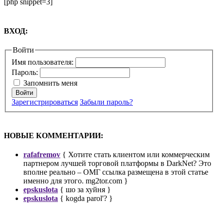
[php snippet=3]
ВХОД:
Войти
Имя пользователя:
Пароль:
Запомнить меня
Войти
Зарегистрироваться
Забыли пароль?
НОВЫЕ КОММЕНТАРИИ:
rafafremov
{ Хотите стать клиентом или коммерческим
партнером лучшей торговой платформы в DarkNet? Это
вполне реально – ОМГ ссылка размещена в этой статье
именно для этого. mg2tor.com }
epskuslota
{ шо за хуйня }
epskuslota
{ kogda parol'? }