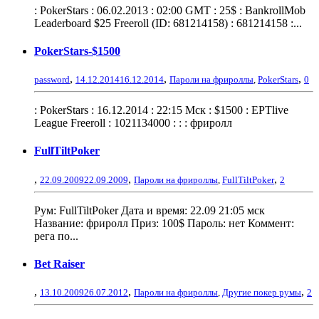
: PokerStars : 06.02.2013 : 02:00 GMT : 25$ : BankrollMob
Leaderboard $25 Freeroll (ID: 681214158) : 681214158 :...
PokerStars-$1500
,
,
,
password
14.12.2014
16.12.2014
Пароли на фрироллы
,
PokerStars
0
: PokerStars : 16.12.2014 : 22:15 Мск : $1500 : EPTlive
League Freeroll : 1021134000 : : : фриролл
FullTiltPoker
,
,
,
22.09.2009
22.09.2009
Пароли на фрироллы
,
FullTiltPoker
2
Рум: FullTiltPoker Дата и время: 22.09 21:05 мск
Название: фриролл Приз: 100$ Пароль: нет Коммент:
рега по...
Bet Raiser
,
,
,
13.10.2009
26.07.2012
Пароли на фрироллы
,
Другие покер румы
2