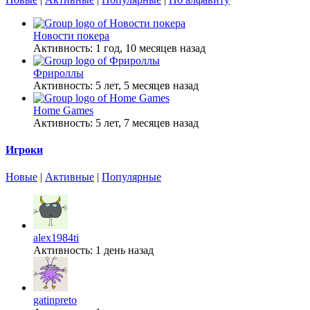
Новости покера
Активность: 1 год, 10 месяцев назад
Фрироллы
Активность: 5 лет, 5 месяцев назад
Home Games
Активность: 5 лет, 7 месяцев назад
Игроки
Новые
|
Активные
|
Популярные
alex1984ti
Активность: 1 день назад
gatinpreto