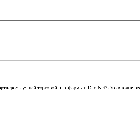
артнером лучшей торговой платформы в DarkNet? Это вполне ре