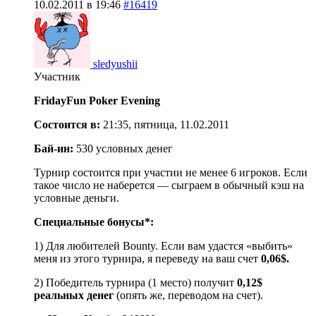
10.02.2011 в 19:46
#16419
sledyushii
Участник
FridayFun Poker Evening
Состоится в:
21:35, пятница, 11.02.2011
Бай-ин:
530 условных денег
Турнир состоится при участии не менее 6 игроков. Если
такое число не наберется — сыграем в обычный кэш на
условные деньги.
Специальные бонусы*:
1) Для любителей Bounty. Если вам удастся «выбить»
меня из этого турнира, я переведу на ваш счет
0,06$.
2) Победитель турнира (1 место) получит
0,12$
реальных денег
(опять же, переводом на счет).