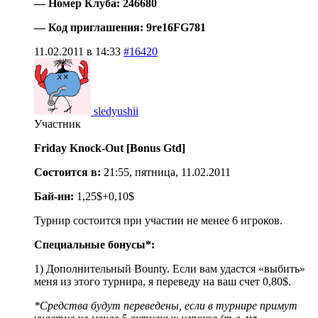
— Номер Клуба: 246680
— Код приглашения: 9re16FG781
11.02.2011 в 14:33
#16420
sledyushii
Участник
Friday Knock-Out [Bonus Gtd]
Состоится в:
21:55, пятница, 11.02.2011
Бай-ин:
1,25$+0,10$
Турнир состоится при участии не менее 6 игроков.
Специальные бонусы*:
1) Дополнительный Bounty. Если вам удастся «выбить»
меня из этого турнира, я переведу на ваш счет 0,80$.
*Средства будут переведены, если в турнире примут