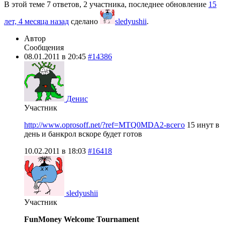
В этой теме 7 ответов, 2 участника, последнее обновление
15
лет, 4 месяца назад
сделано
sledyushii
.
Автор
Сообщения
08.01.2011 в 20:45
#14386
Денис
Участник
http://www.oprosoff.net/?ref=MTQ0MDA2-всего
15 инут в
день и банкрол вскоре будет готов
10.02.2011 в 18:03
#16418
sledyushii
Участник
FunMoney Welcome Tournament