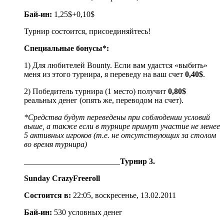
Бай-ин:
1,25$+0,10$
Турнир состоится, присоединяйтесь!
Специальные бонусы*:
1) Для любителей Bounty. Если вам удастся «выбить»
меня из этого турнира, я переведу на ваш счет
0,40$
.
2) Победитель турнира (1 место) получит
0,80$
реальных денег (опять же, переводом на счет).
*Средства будут переведены при соблюдении условий
выше, а также если в турнире примут участие не менее
5 активных игроков (т.е. не отсутствующих за столом
во время турнира)
________________________
Турнир 3.
Sunday CrazyFreeroll
Состоится в:
22:05, воскресенье, 13.02.2011
Бай-ин:
530 условных денег