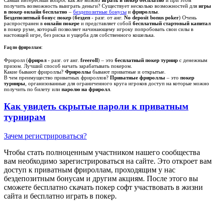
получить возможность выиграть деньги? Существует несколько возможностей для
игры
в покер онлайн бесплатно
–
бездепозитные бонусы
и
фрироллы
.
Бездепозитный бонус покер
(
бездеп
- разг. от анг.
No deposit bonus poker
) Очень
распространен в
онлайн покере
и представляет собой
бесплатный стартовый капитал
в покер руме, который позволяет начинающему игроку попробовать свои силы в
настоящей игре, без риска и ущерба для собственного кошелька.
Faq по фрироллам:
Фриролл (
фрирол
- разг. от анг.
freeroll
) – это
бесплатный покер турнир
с денежным
призом. Лучший способ начать зарабатывать покером.
Какие бывают фрироллы?
Фрироллы
бывают приватные и открытые.
В чем преимущество приватных фрироллов?
Приватные фрироллы
– это
покер
турниры
, организованные для ограниченного круга игроков доступ на которые можно
получить по билету или
паролю на фриролл
.
Как увидеть скрытые пароли к приватным
турнирам
Зачем регистрироваться?
Чтобы стать полноценным участником нашего сообщества
вам необходимо зарегистрироваться на сайте. Это откроет вам
доступ к приватным фрироллам, проходящим у нас
бездепозитным бонусам и другим акциям. После этого вы
сможете бесплатно скачать покер софт участвовать в жизни
сайта и бесплатно играть в покер.