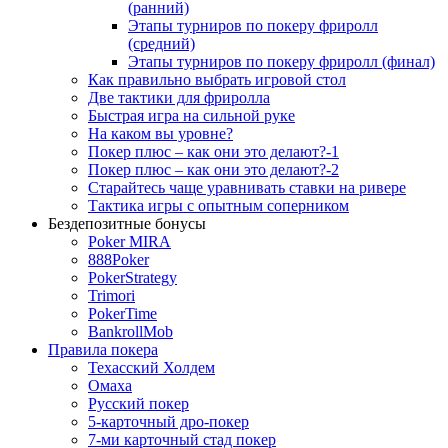
(ранний)
Этапы турниров по покеру фриролл
(средний)
Этапы турниров по покеру фриролл (финал)
Как правильно выбрать игровой стол
Две тактики для фриролла
Быстрая игра на сильной руке
На каком вы уровне?
Покер плюс – как они это делают?-1
Покер плюс – как они это делают?-2
Старайтесь чаще уравнивать ставки на ривере
Тактика игры с опытным соперником
Бездепозитные бонусы
Poker MIRA
888Poker
PokerStrategy
Trimori
PokerTime
BankrollMob
Правила покера
Техасский Холдем
Омаха
Русский покер
5-карточный дро-покер
7-ми карточный стад покер