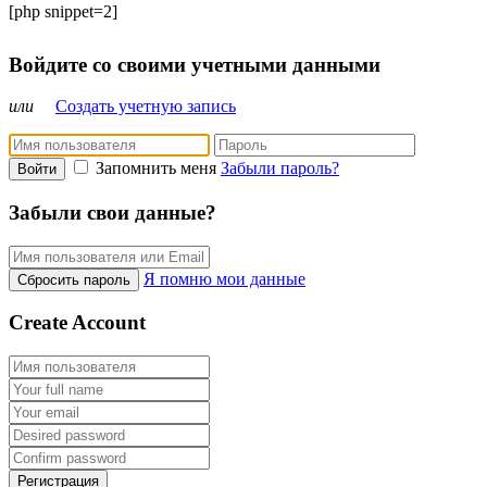
[php snippet=2]
Войдите со своими учетными данными
или
Создать учетную запись
Запомнить меня
Забыли пароль?
Войти
Забыли свои данные?
Я помню мои данные
Сбросить пароль
Create Account
Регистрация