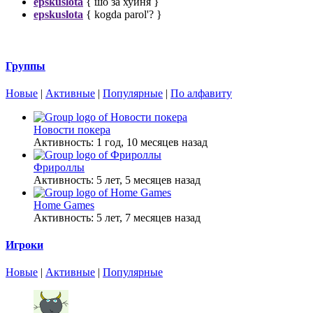
epskuslota
{ шо за хуйня }
epskuslota
{ kogda parol'? }
Группы
Новые
|
Активные
|
Популярные
|
По алфавиту
Новости покера
Активность: 1 год, 10 месяцев назад
Фрироллы
Активность: 5 лет, 5 месяцев назад
Home Games
Активность: 5 лет, 7 месяцев назад
Игроки
Новые
|
Активные
|
Популярные