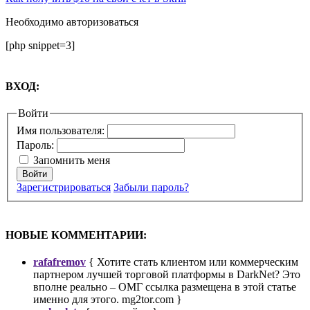
Необходимо авторизоваться
[php snippet=3]
ВХОД:
Войти
Имя пользователя:
Пароль:
Запомнить меня
Войти
Зарегистрироваться
Забыли пароль?
НОВЫЕ КОММЕНТАРИИ:
rafafremov
{ Хотите стать клиентом или коммерческим
партнером лучшей торговой платформы в DarkNet? Это
вполне реально – ОМГ ссылка размещена в этой статье
именно для этого. mg2tor.com }