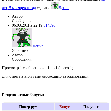
лет, 5 месяцев назад
сделано
Денис
.
Автор
Сообщения
06.03.2011 в 22:19
#14396
Денис
Участник
Автор
Сообщения
Просмотр 1 сообщения - с 1 по 1 (всего 1)
Для ответа в этой теме необходимо авторизоваться.
Бездепозитные бонусы:
Покер рум
Бонус
Получить