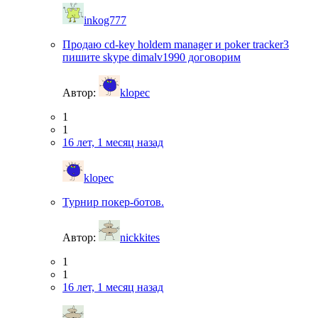
inkog777
Продаю cd-key holdem manager и poker tracker3
пишите skype dimalv1990 договорим
Автор:
klopec
1
1
16 лет, 1 месяц назад
klopec
Турнир покер-ботов.
Автор:
nickkites
1
1
16 лет, 1 месяц назад