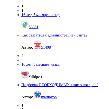
1
1
16 лет, 5 месяцев назад
53351
Как связаться с администрацией сайта?
Автор:
51408
2
5
16 лет, 5 месяцев назад
Wildpest
Подборка НЕОБХОДИМЫХ книг о покере!!!
Автор:
martinvob
1