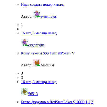
Идея создать покер канал.
Автор:
evgeniyjus
1
1
16 лет, 3 месяца назад
evgeniyjus
Кому нужны $$$ FullTiltPoker???
Автор:
Аноним
3
3
16 лет, 3 месяца назад
56513
Битва форумов в RedStarsPoker $10000
1
2
3