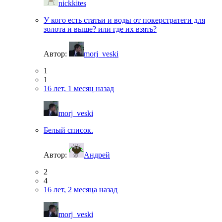
nickkites
У кого есть статьи и воды от покерстратеги для
золота и выше? или где их взять?
Автор:
morj_veski
1
1
16 лет, 1 месяц назад
morj_veski
Белый список.
Автор:
Андрей
2
4
16 лет, 2 месяца назад
morj_veski