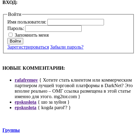
ВХОД:
Войти
Имя пользователя:
Пароль:
Запомнить меня
Войти
Зарегистрироваться
Забыли пароль?
НОВЫЕ КОММЕНТАРИИ:
rafafremov
{ Хотите стать клиентом или коммерческим
партнером лучшей торговой платформы в DarkNet? Это
вполне реально – ОМГ ссылка размещена в этой статье
именно для этого. mg2tor.com }
epskuslota
{ шо за хуйня }
epskuslota
{ kogda parol'? }
Группы