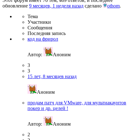
Этот форум имеет 70 тем, 469 ответов, и последнее
обновление
9 месяцев, 1 неделя назад
сделано
othom
.
Тема
Участники
Сообщения
Последняя запись
код на фрирол
Автор:
Аноним
3
3
15 лет, 8 месяцев назад
Аноним
продам патч для VMware, для мультиакаунтов
покер и др. целей !
Автор:
Аноним
2