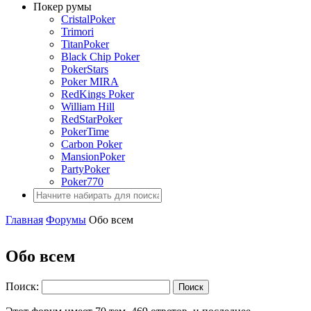
Покер румы
CristalPoker
Trimori
TitanPoker
Black Chip Poker
PokerStars
Poker MIRA
RedKings Poker
William Hill
RedStarPoker
PokerTime
Carbon Poker
MansionPoker
PartyPoker
Poker770
Главная
Форумы
Обо всем
Обо всем
Поиск: