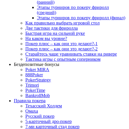
(ранний)
Этапы турниров по покеру фриролл
(средний)
Этапы турниров по покеру фриролл (финал)
Как правильно выбрать игровой стол
Две тактики для фриролла
Быстрая игра на сильной руке
На каком вы уровне?
Покер плюс – как они это делают?-1
Покер плюс – как они это делают?-2
Старайтесь чаще уравнивать ставки на ривере
Тактика игры с опытным соперником
Бездепозитные бонусы
Poker MIRA
888Poker
PokerStrategy
Trimori
PokerTime
BankrollMob
Правила покера
Техасский Холдем
Омаха
Русский покер
5-карточный дро-покер
7-ми карточный стад покер