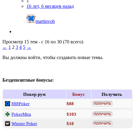
1
16 лет, 6 месяцев назад
martinvob
Просмотр 15 тем - с 16 по 30 (70 всего)
←
1
2
3
4
5
→
Вы должны войти, чтобы создавать новые темы.
Бездепозитные бонусы:
Покер рум
Бонус
Получить
888Poker
$88
PokerMira
$103
Winner Poker
$10