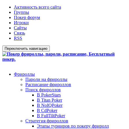
Активность всего сайта
Группы
Покер форум
Игроки
Сайты
Связь
RSS
Переключить навигацию
Фрироллы
Пароли на фрироллы
Расписание фрироллов
Поиск фрироллов
В PokerStars
В Titan Poker
В NoIQPoker
В CdPoker
В FullTiltPoker
Стратегия фрироллов
Этапы турниров по покеру фриролл