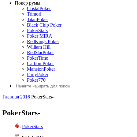
Покер румы
CristalPoker
Trimori
TitanPoker
Black Chip Poker
PokerStars
Poker MIRA
RedKings Poker
William Hill
RedStarPoker
PokerTime
Carbon Poker
MansionPoker
PartyPoker
Poker770
Главная
2016
PokerStars-
PokerStars-
:
PokerStars