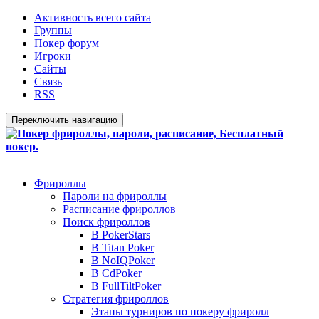
Активность всего сайта
Группы
Покер форум
Игроки
Сайты
Связь
RSS
Переключить навигацию
Фрироллы
Пароли на фрироллы
Расписание фрироллов
Поиск фрироллов
В PokerStars
В Titan Poker
В NoIQPoker
В CdPoker
В FullTiltPoker
Стратегия фрироллов
Этапы турниров по покеру фриролл