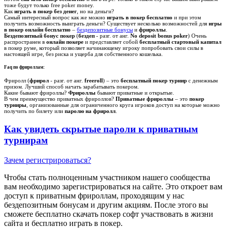
тоже будут только free poker money.
Как
играть в покер без денег
, но на деньги?
Самый интересный вопрос как же можно
играть в покер бесплатно
и при этом
получить возможность выиграть деньги? Существует несколько возможностей для
игры
в покер онлайн бесплатно
–
бездепозитные бонусы
и
фрироллы
.
Бездепозитный бонус покер
(
бездеп
- разг. от анг.
No deposit bonus poker
) Очень
распространен в
онлайн покере
и представляет собой
бесплатный стартовый капитал
в покер руме, который позволяет начинающему игроку попробовать свои силы в
настоящей игре, без риска и ущерба для собственного кошелька.
Faq по фрироллам:
Фриролл (
фрирол
- разг. от анг.
freeroll
) – это
бесплатный покер турнир
с денежным
призом. Лучший способ начать зарабатывать покером.
Какие бывают фрироллы?
Фрироллы
бывают приватные и открытые.
В чем преимущество приватных фрироллов?
Приватные фрироллы
– это
покер
турниры
, организованные для ограниченного круга игроков доступ на которые можно
получить по билету или
паролю на фриролл
.
Как увидеть скрытые пароли к приватным
турнирам
Зачем регистрироваться?
Чтобы стать полноценным участником нашего сообщества
вам необходимо зарегистрироваться на сайте. Это откроет вам
доступ к приватным фрироллам, проходящим у нас
бездепозитным бонусам и другим акциям. После этого вы
сможете бесплатно скачать покер софт участвовать в жизни
сайта и бесплатно играть в покер.