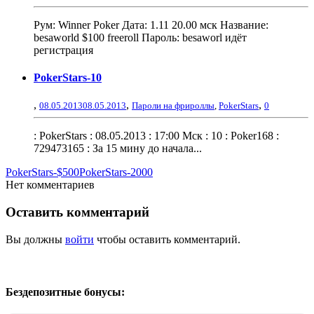
Рум: Winner Poker Дата: 1.11 20.00 мск Название:
besaworld $100 freeroll Пароль: besaworl идёт
регистрация
PokerStars-10
,
,
,
08.05.2013
08.05.2013
Пароли на фрироллы
,
PokerStars
0
: PokerStars : 08.05.2013 : 17:00 Мск : 10 : Poker168 :
729473165 : За 15 мину до начала...
PokerStars-$500
PokerStars-2000
Нет комментариев
Оставить комментарий
Вы должны
войти
чтобы оставить комментарий.
Бездепозитные бонусы: