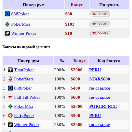
Покер рум
Бонус
Получить
888Poker
$88
PokerMira
$103
Winner Poker
$10
Бонусы на первый депозит:
Покер рум
%
Бонус
Код бонуса
1
TitanPoker
200%
$2000
PFRU
2
PokerStars
100%
$600
STARS600
3
888Poker
100%
$400
по ссылке
4
Full Tilt Poker
100%
$600
по ссылке
5
PokerMira
100%
$2000
POKERFREE
6
PartyPoker
100%
$500
PFRU
7
Winner Poker
250%
$2000
по ссылке