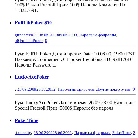
100$ Russia Freeroll Приз: 100$ Пароль: Коммент: ID
113227691.
FullTiltPoker $50
,
,
grindercPRO
08.06.2009
09.06.2009
Пароли на фрироллы
,
,
50
,
FullTiltPoker
0
Рум: FullTiltPoker Дата и время: Date: 10.06.09, 19:00 EST
Название: Tournament: CL poker Invititional ID: 92817616
Пароль: Password:...
LuckyAcePoker
,
,
,
23.09.2009
26.07.2012
Пароли на фрироллы
,
Другие покер румы
0
Рум: LuckyAcePoker Дата и время: 26.09 23.00 Название:
Special Freeroll Приз: 5000$ Пароль: без пароля
PokerTime
,
,
,
timurchig
28.06.2009
28.06.2009
Пароли на фрироллы
,
PokerTime
2