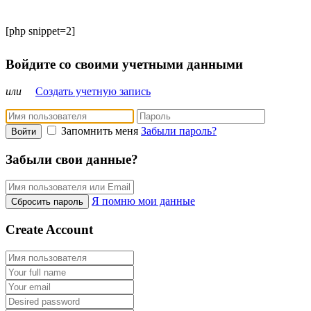
[php snippet=2]
Войдите со своими учетными данными
или
Создать учетную запись
Запомнить меня
Забыли пароль?
Войти
Забыли свои данные?
Я помню мои данные
Сбросить пароль
Create Account