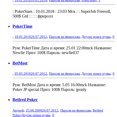
10.01.2018
10.01.2018
Пароли на фрироллы
,
PokerStars
3
: PokerStars : 10.01.2018 : 23:03 Мск : : SuperJob Freeroll,
500$ Gtd : : : : фриролл
PokerTime
,
,
,
19.01.2010
26.07.2012
Пароли на фрироллы
,
Другие покер румы
0
Рум: PokerTime Дата и время: 25.01 22:00mck Название:
Newfie Приз: 100$ Пароль: newfie037
BetMost
,
,
,
05.05.2010
26.07.2012
Пароли на фрироллы
,
Другие покер румы
0
Рум: BetMost Дата и время: 5.05 16.00mck Название:
Poker JP special Приз: 100$ Пароль: jponly
Betfred Poker
,
,
Андрей
25.06.2009
26.07.2012
Пароли на фрироллы
,
Betfred
,
Poker
,
Другие покер румы
0