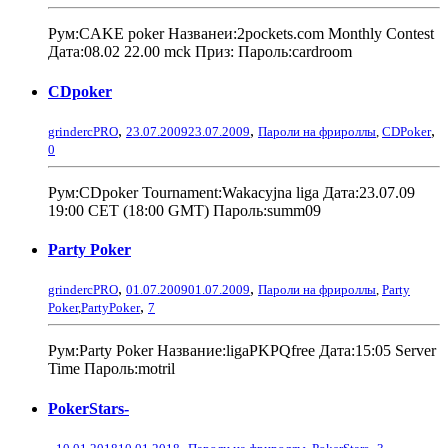
Рум:CAKE poker Названеи:2pockets.com Monthly Contest
Дата:08.02 22.00 mck Приз: Пароль:cardroom
CDpoker
,
,
,
grindercPRO
23.07.2009
23.07.2009
Пароли на фрироллы
,
CDPoker
0
Рум:CDpoker Tournament:Wakacyjna liga Дата:23.07.09
19:00 CET (18:00 GMT) Пароль:summ09
Party Poker
,
,
grindercPRO
01.07.2009
01.07.2009
Пароли на фрироллы
,
Party
,
Poker
,
PartyPoker
7
Рум:Party Poker Название:ligaPKPQfree Дата:15:05 Server
Time Пароль:motril
PokerStars-
,
,
,