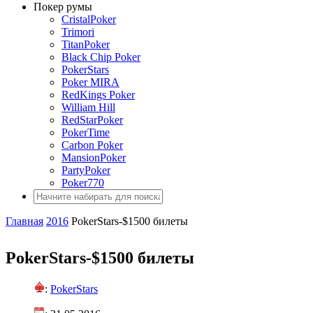
Покер румы
CristalPoker
Trimori
TitanPoker
Black Chip Poker
PokerStars
Poker MIRA
RedKings Poker
William Hill
RedStarPoker
PokerTime
Carbon Poker
MansionPoker
PartyPoker
Poker770
Главная
2016
PokerStars-$1500 билеты
PokerStars-$1500 билеты
:
PokerStars