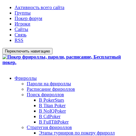
Активность всего сайта
Группы
Покер форум
Игроки
Сайты
Связь
RSS
Переключить навигацию
Фрироллы
Пароли на фрироллы
Расписание фрироллов
Поиск фрироллов
В PokerStars
В Titan Poker
В NoIQPoker
В CdPoker
В FullTiltPoker
Стратегия фрироллов
Этапы турниров по покеру фриролл