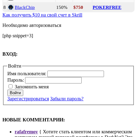
8
BlackChip
150%
$750
POKERFREE
Как получить $10 на свой счет в Skrill
Необходимо авторизоваться
[php snippet=3]
ВХОД:
Войти
Имя пользователя:
Пароль:
Запомнить меня
Войти
Зарегистрироваться
Забыли пароль?
НОВЫЕ КОММЕНТАРИИ:
rafafremov
{ Хотите стать клиентом или коммерческим