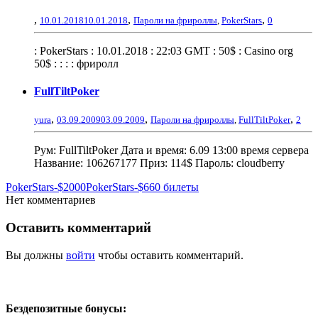
,
,
,
10.01.2018
10.01.2018
Пароли на фрироллы
,
PokerStars
0
: PokerStars : 10.01.2018 : 22:03 GMT : 50$ : Casino org
50$ : : : : фриролл
FullTiltPoker
,
,
,
yura
03.09.2009
03.09.2009
Пароли на фрироллы
,
FullTiltPoker
2
Рум: FullTiltPoker Дата и время: 6.09 13:00 время сервера
Название: 106267177 Приз: 114$ Пароль: cloudberry
PokerStars-$2000
PokerStars-$660 билеты
Нет комментариев
Оставить комментарий
Вы должны
войти
чтобы оставить комментарий.
Бездепозитные бонусы: