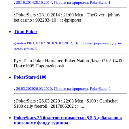
,
,
,
28.10.2014
28.10.2014
Пароли на фрироллы
,
PokerStars
1
: PokerStars : 28.10.2014 : 21:00 Мск : TheGiver : johnny
bet casino : 992283410 : : : фриролл
Titan Poker
,
,
grindercPRO
07.02.2010
26.07.2012
Пароли на фрироллы
,
Другие
,
покер румы
0
Рум:Titan Poker Названеи:Poker Nation Дата:07.02. 04.00
Приз:100$ Пароль:deposit
PokerStars-$100
,
,
,
26.03.2020
26.03.2020
Пароли на фрироллы
,
PokerStars
0
: PokerStars : 26.03.2020 : 22:03 Мск : $100 : Cardschat
$100 daily freeroll : 2817866202 : : :...
PokerStars-25 билетов стоимостью $ 5,5 добавлено к
призовому фонду турнира