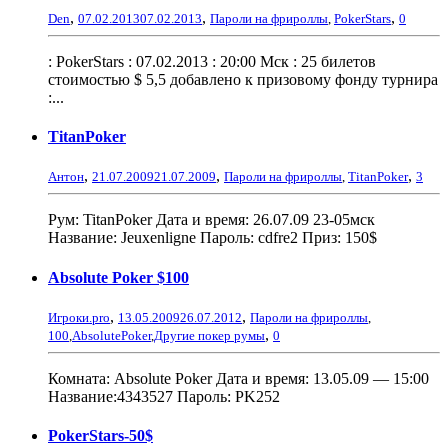
,
,
,
Den
07.02.2013
07.02.2013
Пароли на фрироллы
,
PokerStars
0
: PokerStars : 07.02.2013 : 20:00 Мск : 25 билетов
стоимостью $ 5,5 добавлено к призовому фонду турнира
:...
TitanPoker
,
,
,
Антон
21.07.2009
21.07.2009
Пароли на фрироллы
,
TitanPoker
3
Рум: TitanPoker Дата и время: 26.07.09 23-05мск
Название: Jeuxenligne Пароль: cdfre2 Приз: 150$
Absolute Poker $100
,
,
Игроки.pro
13.05.2009
26.07.2012
Пароли на фрироллы
,
,
100
,
AbsolutePoker
,
Другие покер румы
0
Комната: Absolute Poker Дата и время: 13.05.09 — 15:00
Название:4343527 Пароль: PK252
PokerStars-50$