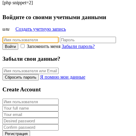
[php snippet=2]
Войдите со своими учетными данными
или
Создать учетную запись
Запомнить меня
Забыли пароль?
Войти
Забыли свои данные?
Я помню мои данные
Сбросить пароль
Create Account
Регистрация