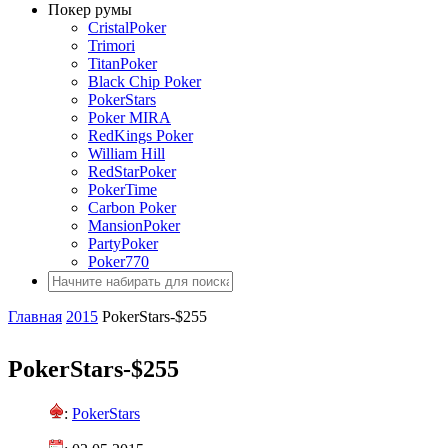
Покер румы
CristalPoker
Trimori
TitanPoker
Black Chip Poker
PokerStars
Poker MIRA
RedKings Poker
William Hill
RedStarPoker
PokerTime
Carbon Poker
MansionPoker
PartyPoker
Poker770
Главная
2015
PokerStars-$255
PokerStars-$255
:
PokerStars