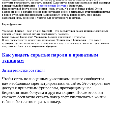
получить возможность выиграть деньги? Существует несколько возможностей для
игры
в покер онлайн бесплатно
–
бездепозитные бонусы
и
фрироллы
.
Бездепозитный бонус покер
(
бездеп
- разг. от анг.
No deposit bonus poker
) Очень
распространен в
онлайн покере
и представляет собой
бесплатный стартовый капитал
в покер руме, который позволяет начинающему игроку попробовать свои силы в
настоящей игре, без риска и ущерба для собственного кошелька.
Faq по фрироллам:
Фриролл (
фрирол
- разг. от анг.
freeroll
) – это
бесплатный покер турнир
с денежным
призом. Лучший способ начать зарабатывать покером.
Какие бывают фрироллы?
Фрироллы
бывают приватные и открытые.
В чем преимущество приватных фрироллов?
Приватные фрироллы
– это
покер
турниры
, организованные для ограниченного круга игроков доступ на которые можно
получить по билету или
паролю на фриролл
.
Как увидеть скрытые пароли к приватным
турнирам
Зачем регистрироваться?
Чтобы стать полноценным участником нашего сообщества
вам необходимо зарегистрироваться на сайте. Это откроет вам
доступ к приватным фрироллам, проходящим у нас
бездепозитным бонусам и другим акциям. После этого вы
сможете бесплатно скачать покер софт участвовать в жизни
сайта и бесплатно играть в покер.