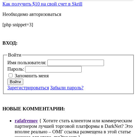
Как получить $10 на свой счет в Skrill
Необходимо авторизоваться
[php snippet=3]
ВХОД:
Войти
Имя пользователя:
Пароль:
Запомнить меня
Войти
Зарегистрироваться
Забыли пароль?
НОВЫЕ КОММЕНТАРИИ:
rafafremov
{ Хотите стать клиентом или коммерческим
партнером лучшей торговой платформы в DarkNet? Это
вполне реально – ОМГ ссылка размещена в этой статье