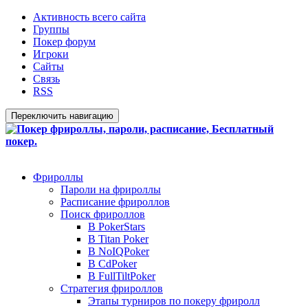
Активность всего сайта
Группы
Покер форум
Игроки
Сайты
Связь
RSS
Переключить навигацию
Фрироллы
Пароли на фрироллы
Расписание фрироллов
Поиск фрироллов
В PokerStars
В Titan Poker
В NoIQPoker
В CdPoker
В FullTiltPoker
Стратегия фрироллов
Этапы турниров по покеру фриролл