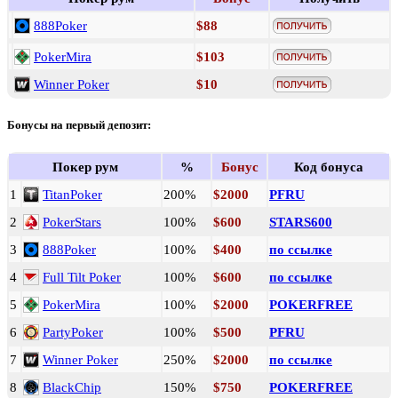
888Poker
$88
PokerMira
$103
Winner Poker
$10
Бонусы на первый депозит:
Покер рум
%
Бонус
Код бонуса
1
TitanPoker
200%
$2000
PFRU
2
PokerStars
100%
$600
STARS600
3
888Poker
100%
$400
по ссылке
4
Full Tilt Poker
100%
$600
по ссылке
5
PokerMira
100%
$2000
POKERFREE
6
PartyPoker
100%
$500
PFRU
7
Winner Poker
250%
$2000
по ссылке
8
BlackChip
150%
$750
POKERFREE