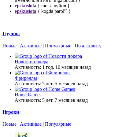
именно для этого. mg2tor.com }
epskuslota
{ шо за хуйня }
epskuslota
{ kogda parol'? }
Группы
Новые
|
Активные
|
Популярные
|
По алфавиту
Новости покера
Активность: 1 год, 10 месяцев назад
Фрироллы
Активность: 5 лет, 5 месяцев назад
Home Games
Активность: 5 лет, 7 месяцев назад
Игроки
Новые
|
Активные
|
Популярные