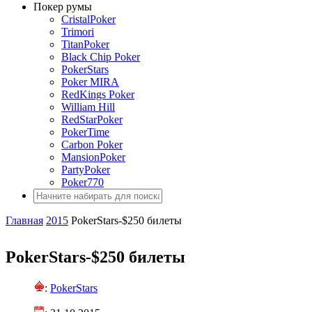
Покер румы
CristalPoker
Trimori
TitanPoker
Black Chip Poker
PokerStars
Poker MIRA
RedKings Poker
William Hill
RedStarPoker
PokerTime
Carbon Poker
MansionPoker
PartyPoker
Poker770
Главная
2015
PokerStars-$250 билеты
PokerStars-$250 билеты
:
PokerStars