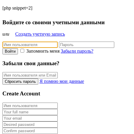
[php snippet=2]
Войдите со своими учетными данными
или
Создать учетную запись
Запомнить меня
Забыли пароль?
Войти
Забыли свои данные?
Я помню мои данные
Сбросить пароль
Create Account