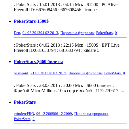
: PokerStars : 15.01.2013 : 04:15 Мск : $1500 : PCAlive
Freeroll ID: 667608456 : 667608456 : tcoop :...
PokerStars-1500$
,
,
,
Den
04.02.2013
04.02.2013
Пароли на фрироллы
,
PokerStars
0
: PokerStars : 04.02.2013 : 22:15 Мск : 1500$ : EPT Live
Freeroll ID:681633794 : 681633794 : kildare :...
PokerStars-$660 билеты
,
,
,
password
21.03.2015
28.03.2015
Пароли на фрироллы
,
PokerStars
0
: PokerStars : 28.03.2015 : 20:00 Мск : $660 билеты :
Фрибай MicroMillions-10 в соцсетях №5 : 1172270617 :...
PokerStars
,
,
grindercPRO
06.12.2009
06.12.2009
Пароли на фрироллы
,
,
PokerStars
2