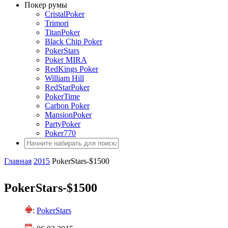
Покер румы
CristalPoker
Trimori
TitanPoker
Black Chip Poker
PokerStars
Poker MIRA
RedKings Poker
William Hill
RedStarPoker
PokerTime
Carbon Poker
MansionPoker
PartyPoker
Poker770
Главная
2015
PokerStars-$1500
PokerStars-$1500
:
PokerStars