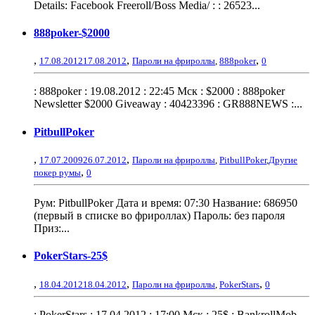
Details: Facebook Freeroll/Boss Media/ : : 26523...
888poker-$2000
,
,
,
17.08.2012
17.08.2012
Пароли на фрироллы
,
888poker
0
: 888poker : 19.08.2012 : 22:45 Мск : $2000 : 888poker
Newsletter $2000 Giveaway : 40423396 : GR888NEWS :...
PitbullPoker
,
,
17.07.2009
26.07.2012
Пароли на фрироллы
,
PitbullPoker
,
Другие
,
покер румы
0
Рум: PitbullPoker Дата и время: 07:30 Название: 686950
(первый в списке во фрироллах) Пароль: без пароля
Приз:...
PokerStars-25$
,
,
,
18.04.2012
18.04.2012
Пароли на фрироллы
,
PokerStars
0
: PokerStars : 17.04.2012 : 17:00 Мск : 25$ : BankrollMob