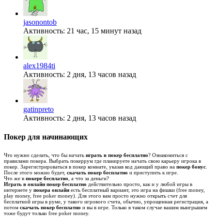
jasonontob
Активность: 21 час, 15 минут назад
alex1984ti
Активность: 2 дня, 13 часов назад
gatinpreto
Активность: 2 дня, 13 часов назад
Покер для начинающих
Что нужно сделать, что бы начать
играть в покер бесплатно
? Ознакомиться с
правилами покера. Выбрать покеррум где планируете начать свою карьеру игрока в
покер. Зарегистрироваться в покер комнате, указав код дающий право на
покер бонус
.
После этого можно будет,
скачать покер бесплатно
и приступить к игре.
Что же в
покере бесплатно
, а что за деньги?
Играть в онлайн покер бесплатно
действительно просто, как и у любой игры в
интернете у
покера онлайн
есть бесплатный вариант, это игра на фишки (free money,
play money, free poker money). Для этого вам просто нужно открыть счет для
бесплатной игры в руме, у такого игрового счета, обычно, упрощенная регистрация, а
потом
скачать покер бесплатно
и вы в игре. Только в таком случае вашим выигрышем
тоже будут только free poker money.