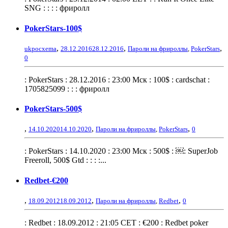
SNG : : : : фриролл
PokerStars-100$
,
,
,
ukpocxema
28.12.2016
28.12.2016
Пароли на фрироллы
,
PokerStars
0
: PokerStars : 28.12.2016 : 23:00 Мск : 100$ : cardschat :
1705825099 : : : фриролл
PokerStars-500$
,
,
,
14.10.2020
14.10.2020
Пароли на фрироллы
,
PokerStars
0
: PokerStars : 14.10.2020 : 23:00 Мск : 500$ : ￼: SuperJob
Freeroll, 500$ Gtd : : : :...
Redbet-€200
,
,
,
18.09.2012
18.09.2012
Пароли на фрироллы
,
Redbet
0
: Redbet : 18.09.2012 : 21:05 CET : €200 : Redbet poker