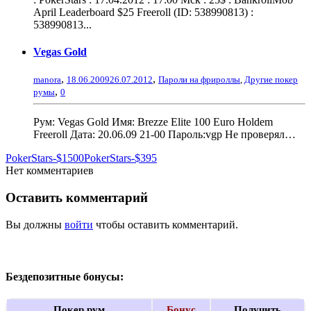
April Leaderboard $25 Freeroll (ID: 538990813) :
538990813...
Vegas Gold
,
,
manora
18.06.2009
26.07.2012
Пароли на фрироллы
,
Другие покер
,
румы
0
Рум: Vegas Gold Имя: Brezze Elite 100 Euro Holdem
Freeroll Дата: 20.06.09 21-00 Пароль:vgp Не проверял…
PokerStars-$1500
PokerStars-$395
Нет комментариев
Оставить комментарий
Вы должны
войти
чтобы оставить комментарий.
Бездепозитные бонусы:
Покер рум
Бонус
Получить