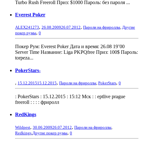
Turbo Rush Freeroll Приз: $1000 Пароль: без пароля ...
Everest Poker
,
,
ALEX241273
26.08.2009
26.07.2012
Пароли на фрироллы
,
Другие
,
покер румы
0
Покер Рум: Everest Poker Дата и время: 26.08 19’00
Server Time Название: Liga PKPQfree Приз: 100$ Пароль:
torpeza...
PokerStars-
,
,
,
15.12.2015
15.12.2015
Пароли на фрироллы
,
PokerStars
0
: PokerStars : 15.12.2015 : 15:12 Мск : : eptlive prague
freeroll : : : : фриролл
RedKings
,
,
Wildpest
30.06.2009
26.07.2012
Пароли на фрироллы
,
,
Redkings
,
Другие покер румы
0