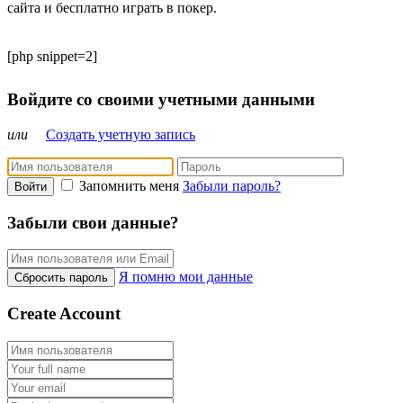
сайта и бесплатно играть в покер.
[php snippet=2]
Войдите со своими учетными данными
или
Создать учетную запись
Запомнить меня
Забыли пароль?
Войти
Забыли свои данные?
Я помню мои данные
Сбросить пароль
Create Account