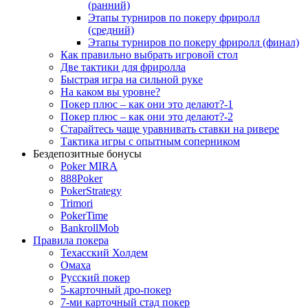
(ранний)
Этапы турниров по покеру фриролл
(средний)
Этапы турниров по покеру фриролл (финал)
Как правильно выбрать игровой стол
Две тактики для фриролла
Быстрая игра на сильной руке
На каком вы уровне?
Покер плюс – как они это делают?-1
Покер плюс – как они это делают?-2
Старайтесь чаще уравнивать ставки на ривере
Тактика игры с опытным соперником
Бездепозитные бонусы
Poker MIRA
888Poker
PokerStrategy
Trimori
PokerTime
BankrollMob
Правила покера
Техасский Холдем
Омаха
Русский покер
5-карточный дро-покер
7-ми карточный стад покер