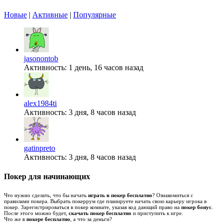
Новые
|
Активные
|
Популярные
jasonontob
Активность: 1 день, 16 часов назад
alex1984ti
Активность: 3 дня, 8 часов назад
gatinpreto
Активность: 3 дня, 8 часов назад
Покер для начинающих
Что нужно сделать, что бы начать
играть в покер бесплатно
? Ознакомиться с
правилами покера. Выбрать покеррум где планируете начать свою карьеру игрока в
покер. Зарегистрироваться в покер комнате, указав код дающий право на
покер бонус
.
После этого можно будет,
скачать покер бесплатно
и приступить к игре.
Что же в
покере бесплатно
, а что за деньги?