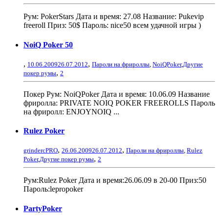
Рум: PokerStars Дата и время: 27.08 Название: Pukevip
freeroll Приз: 50$ Пароль: nice50 всем удачной игры )
NoiQ Poker 50
,
,
10.06.2009
26.07.2012
Пароли на фрироллы
,
NoiQPoker
,
Другие
,
покер румы
2
Покер Рум: NoiQPoker Дата и время: 10.06.09 Название
фриролла: PRIVATE NOIQ POKER FREEROLLS Пароль
на фриролл: ENJOYNOIQ ...
Rulez Poker
,
,
grindercPRO
26.06.2009
26.07.2012
Пароли на фрироллы
,
Rulez
,
Poker
,
Другие покер румы
2
Рум:Rulez Poker Дата и время:26.06.09 в 20-00 Приз:50
Пароль:lepropoker
PartyPoker