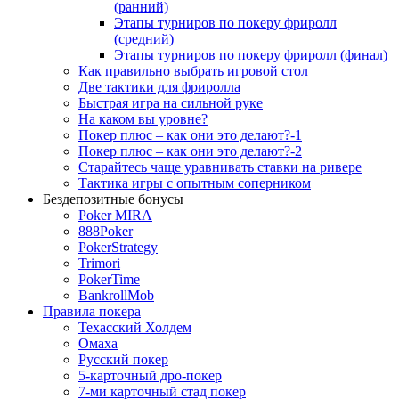
(ранний)
Этапы турниров по покеру фриролл
(средний)
Этапы турниров по покеру фриролл (финал)
Как правильно выбрать игровой стол
Две тактики для фриролла
Быстрая игра на сильной руке
На каком вы уровне?
Покер плюс – как они это делают?-1
Покер плюс – как они это делают?-2
Старайтесь чаще уравнивать ставки на ривере
Тактика игры с опытным соперником
Бездепозитные бонусы
Poker MIRA
888Poker
PokerStrategy
Trimori
PokerTime
BankrollMob
Правила покера
Техасский Холдем
Омаха
Русский покер
5-карточный дро-покер
7-ми карточный стад покер