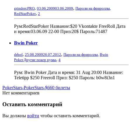
,
,
grindercPRO
03.06.2009
03.06.2009
Пароли на фрироллы
,
,
RedStarPoker
2
Рум:RedStarPoker Название:$20 Vkontakte FreeRoll Дата
и время:03.06.09 22-00 Приз:20$ Пароль:71487
Bwin Poker
,
,
drhof
25.08.2009
26.07.2012
Пароли на фрироллы
,
Bwin
,
Poker
,
Другие покер румы
4
Рум: Bwin Poker Дата и время: 31 Aug 20:00 Название:
Teletipp $250 Freeroll Приз: $250 Пароль: b0w8i3n1
PokerStars-
PokerStars-$660 билеты
Нет комментариев
Оставить комментарий
Вы должны
войти
чтобы оставить комментарий.