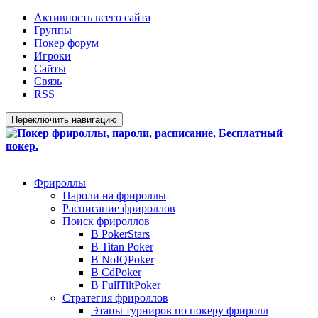
Активность всего сайта
Группы
Покер форум
Игроки
Сайты
Связь
RSS
Переключить навигацию
Фрироллы
Пароли на фрироллы
Расписание фрироллов
Поиск фрироллов
В PokerStars
В Titan Poker
В NoIQPoker
В CdPoker
В FullTiltPoker
Стратегия фрироллов
Этапы турниров по покеру фриролл