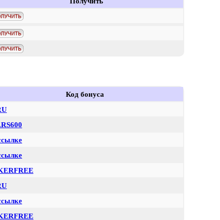
Получить
Код бонуса
RU
ARS600
ссылке
ссылке
KERFREE
RU
ссылке
KERFREE