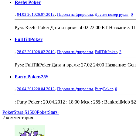
ReeferPoker
,
,
,
04.02.2010
26.07.2012
Пароли на фрироллы
,
Другие покер румы
0
Рум: ReeferPoker Дата и время: 4.02 22:00 ET Название: Thi
FullTiltPoker
,
,
,
28.02.2010
28.02.2010
Пароли на фрироллы
,
FullTiltPoker
2
Рум: FullTiltPoker Дата и время: 27.02 24:00 Название: Ge
Party Poker-25$
,
,
,
20.04.2012
20.04.2012
Пароли на фрироллы
,
PartyPoker
0
: Party Poker : 20.04.2012 : 18:00 Мск : 25$ : BankrollMob $25
PokerStars-$1500
PokerStars-
2 комментария