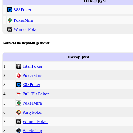
Покер рум
888Poker
PokerMira
Winner Poker
Бонусы на первый депозит:
Покер рум
1
TitanPoker
2
PokerStars
3
888Poker
4
Full Tilt Poker
5
PokerMira
6
PartyPoker
7
Winner Poker
8
BlackChip