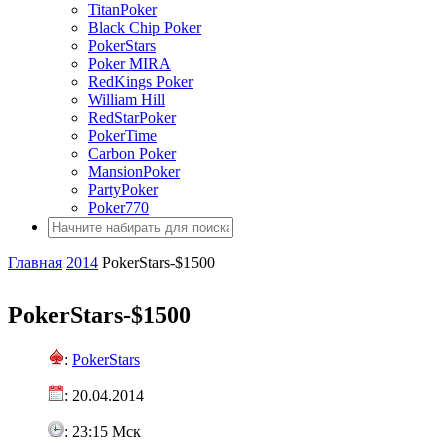
TitanPoker
Black Chip Poker
PokerStars
Poker MIRA
RedKings Poker
William Hill
RedStarPoker
PokerTime
Carbon Poker
MansionPoker
PartyPoker
Poker770
Главная
2014
PokerStars-$1500
PokerStars-$1500
:
PokerStars
: 20.04.2014
: 23:15 Мск