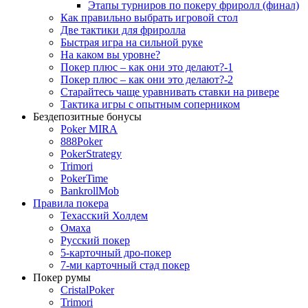
Этапы турниров по покеру фриролл (финал)
Как правильно выбрать игровой стол
Две тактики для фриролла
Быстрая игра на сильной руке
На каком вы уровне?
Покер плюс – как они это делают?-1
Покер плюс – как они это делают?-2
Старайтесь чаще уравнивать ставки на ривере
Тактика игры с опытным соперником
Бездепозитные бонусы
Poker MIRA
888Poker
PokerStrategy
Trimori
PokerTime
BankrollMob
Правила покера
Техасский Холдем
Омаха
Русский покер
5-карточный дро-покер
7-ми карточный стад покер
Покер румы
CristalPoker
Trimori